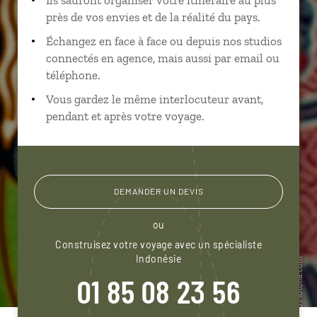
près de vos envies et de la réalité du pays.
Échangez en face à face ou depuis nos studios
connectés en agence, mais aussi par email ou
téléphone.
Vous gardez le même interlocuteur avant,
pendant et après votre voyage.
DEMANDER UN DEVIS
ou
Construisez votre voyage avec un spécialiste
Indonésie
01 85 08 23 56