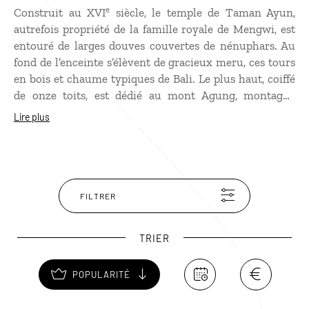
e
Construit au XVI
siècle, le temple de Taman Ayun,
autrefois propriété de la famille royale de Mengwi, est
entouré de larges douves couvertes de nénuphars. Au
fond de l’enceinte s’élèvent de gracieux meru, ces tours
en bois et chaume typiques de Bali. Le plus haut, coiffé
de onze toits, est dédié au mont Agung, montagne
sacrée des Balinais.
Lire plus
FILTRER
TRIER
POPULARITÉ