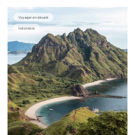
Voyager en décalé
Indonésie