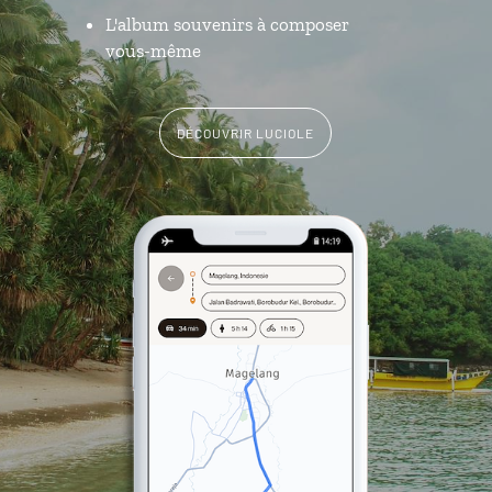
L'album souvenirs à composer
vous-même
DÉCOUVRIR LUCIOLE