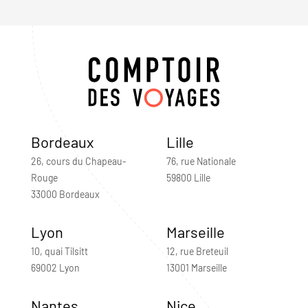
Bordeaux
Lille
26, cours du Chapeau-
76, rue Nationale
Rouge
59800 Lille
33000 Bordeaux
Lyon
Marseille
10, quai Tilsitt
12, rue Breteuil
69002 Lyon
13001 Marseille
Nantes
Nice