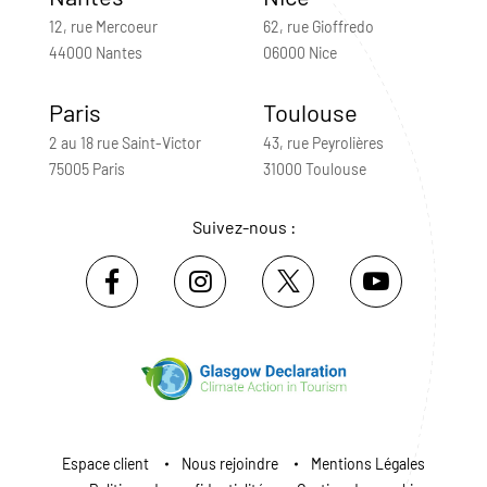
12, rue Mercoeur
62, rue Gioffredo
44000 Nantes
06000 Nice
Paris
Toulouse
2 au 18 rue Saint-Victor
43, rue Peyrolières
75005 Paris
31000 Toulouse
Suivez-nous :
Espace client
Nous rejoindre
Mentions Légales