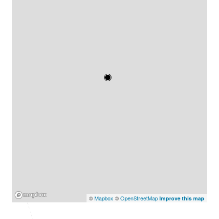
Mapbox
©
Mapbox
©
OpenStreetMap
Improve this map