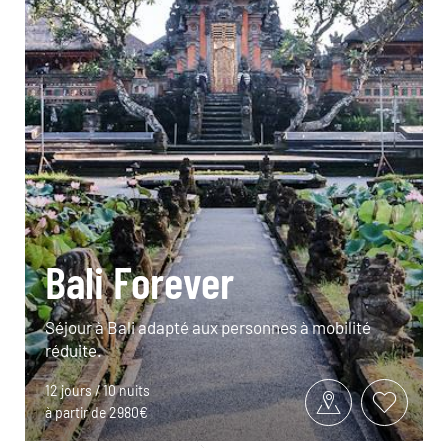
Bali Forever
Séjour à Bali adapté aux personnes à mobilité
réduite.
12 jours / 10 nuits
à partir de 2980€