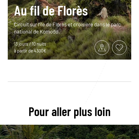
Au fil de Florès
Circuit sur l’île de Florès et croisière dans le parc
national de Komodo.
13 jours / 10 nuits
à partir de 4300€
Pour aller plus loin