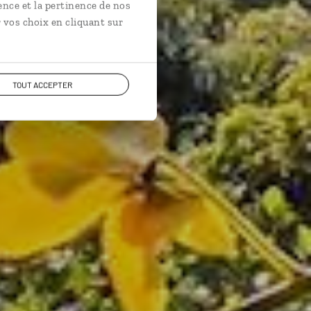
aisant.
ence et la pertinence de nos
 vos choix en cliquant sur
TOUT ACCEPTER