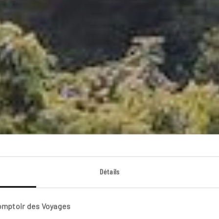
Détails
ali tout en douce
Comptoir des Voyages