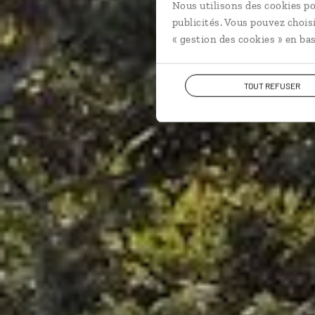
Circui
Nous utilisons des cookies po
publicités. Vous pouvez chois
« gestion des cookies » en bas
TOUT REFUSER