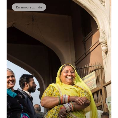
En amoureux Inde