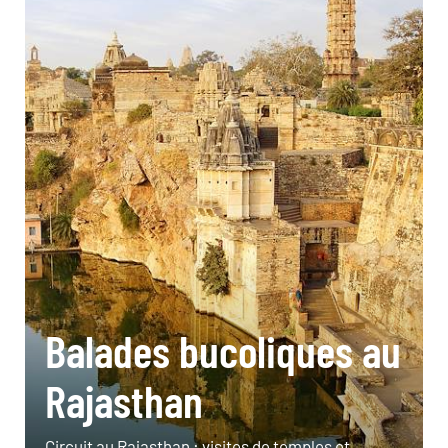
Balades bucoliques au
Rajasthan
Circuit au Rajasthan : visites de temples et