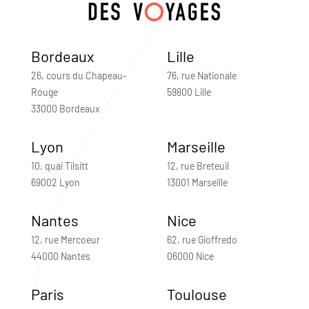
Bordeaux
Lille
26, cours du Chapeau-
76, rue Nationale
Rouge
59800 Lille
33000 Bordeaux
Lyon
Marseille
10, quai Tilsitt
12, rue Breteuil
69002 Lyon
13001 Marseille
Nantes
Nice
12, rue Mercoeur
62, rue Gioffredo
44000 Nantes
06000 Nice
Paris
Toulouse