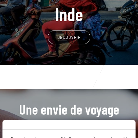
Inde
DÉCOUVRIR
Une envie de voyage
particulière ?