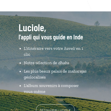
Luciole,
l'appli qui vous guide en Inde
L’itinéraire vers votre
haveli
en 1
clic
Notre sélection de
dhaba
Les plus beaux palais de maharajas
géolocalisés
L'album souvenirs à composer
vous-même
DÉCOUVRIR LUCIOLE