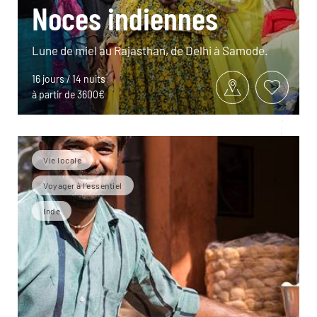
Noces indiennes
Lune de miel au Rajasthan, de Delhi à Samode.
16 jours / 14 nuits
à partir de 3600€
Vie locale
Voyager à l’essentiel
Inde