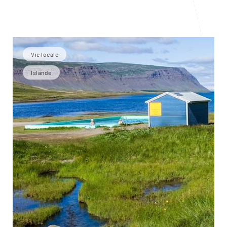
Vie locale
Islande