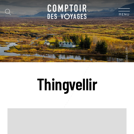
MENU
Thingvellir