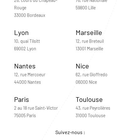
26, cours du Chapeau-
76, rue Nationale
Rouge
59800 Lille
33000 Bordeaux
Lyon
Marseille
10, quai Tilsitt
12, rue Breteuil
69002 Lyon
13001 Marseille
Nantes
Nice
12, rue Mercoeur
62, rue Gioffredo
44000 Nantes
06000 Nice
Paris
Toulouse
2 au 18 rue Saint-Victor
43, rue Peyrolières
75005 Paris
31000 Toulouse
Suivez-nous :