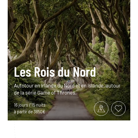
Les Rois du Nord
Autotour en Irlande du Nord et en Islande, autour
de la série Game of Thrones.
16 jours / 15 nuits
à partir de 3850€