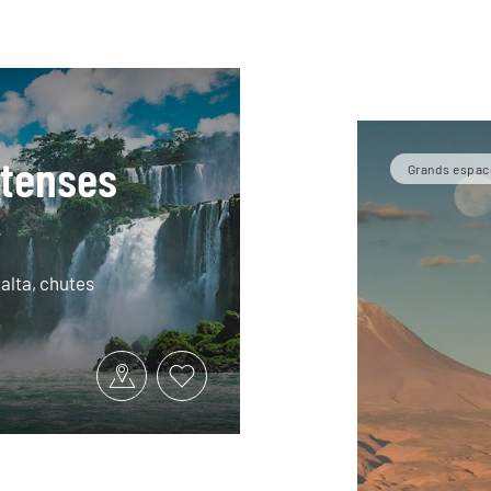
ntenses
Grands espac
alta, chutes