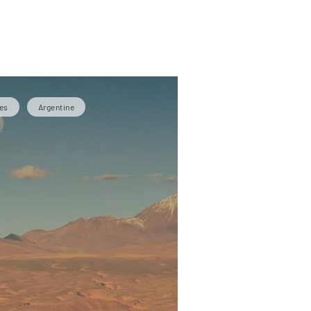
es
Argentine