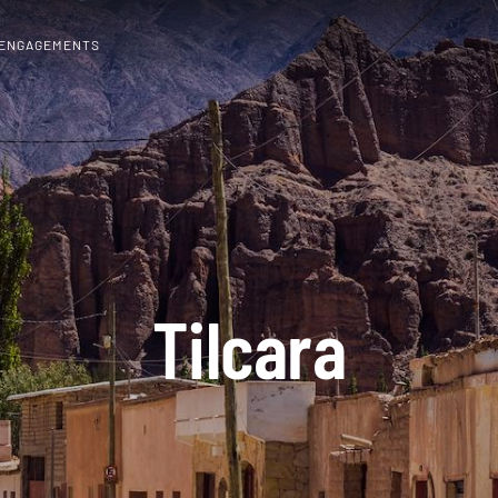
 ENGAGEMENTS
Tilcara