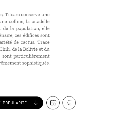
s, Tilcara conserve une
e colline, la citadelle
 de la population, elle
aire, ces édifices sont
ariété de cactus. Trace
ili, de la Bolivie et du
 sont particulièrement
xtrêmement sophistiqués,
POPULARITÉ