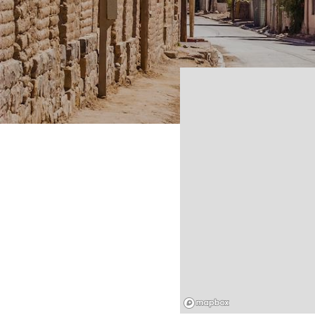
Mapbox