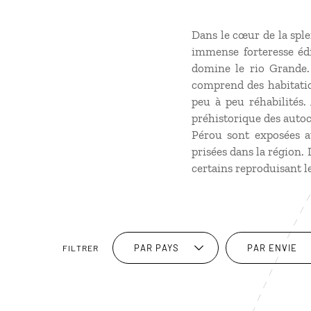
Dans le cœur de la spl
immense forteresse édi
domine le rio Grande. 
comprend des habitatio
peu à peu réhabilités.
préhistorique des autoc
Pérou sont exposées a
prisées dans la région.
certains reproduisant le
PAR PAYS
PAR ENVIE
FILTRER