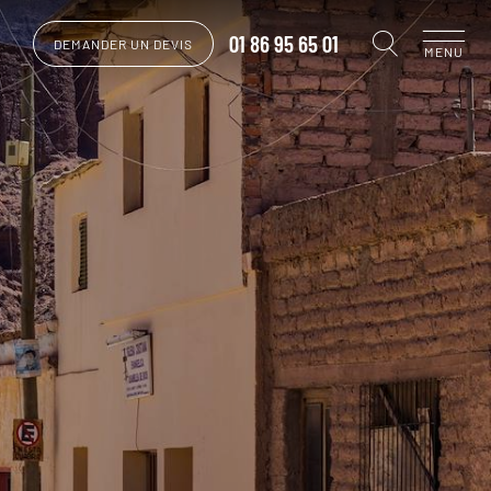
01 86 95 65 01
DEMANDER UN DEVIS
MENU