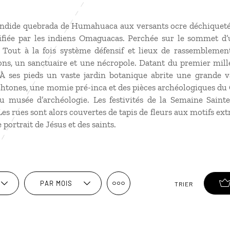
endide quebrada de Humahuaca aux versants ocre déchiqueté
fiée par les indiens Omaguacas. Perchée sur le sommet d’un
Tout à la fois système défensif et lieux de rassemblement
ns, un sanctuaire et une nécropole. Datant du premier millén
 À ses pieds un vaste jardin botanique abrite une grande v
htones, une momie pré-inca et des pièces archéologiques du Ch
u musée d’archéologie. Les festivités de la Semaine Sainte
 Les rues sont alors couvertes de tapis de fleurs aux motifs e
 portrait de Jésus et des saints.
PAR MOIS
TRIER