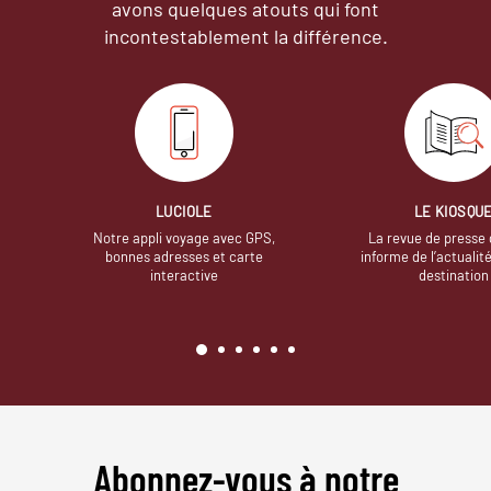
avons quelques atouts qui font
incontestablement la différence.
LUCIOLE
LE KIOSQU
Notre appli voyage avec GPS,
La revue de presse 
bonnes adresses et carte
informe de l’actualit
interactive
destination
Abonnez-vous à notre