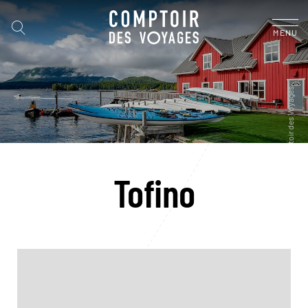
MENU
Tofino