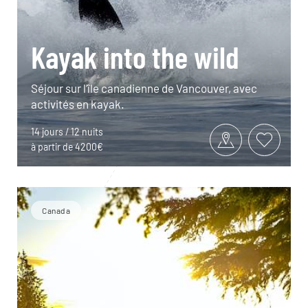
Kayak into the wild
Séjour sur l’île canadienne de Vancouver, avec
activités en kayak.
14 jours / 12 nuits
à partir de 4200€
Canada