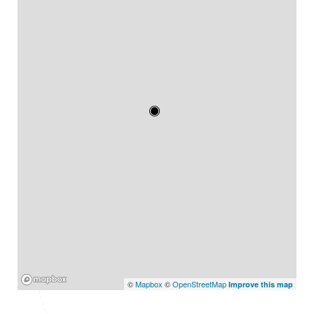
Mapbox
©
Mapbox
©
OpenStreetMap
Improve this map