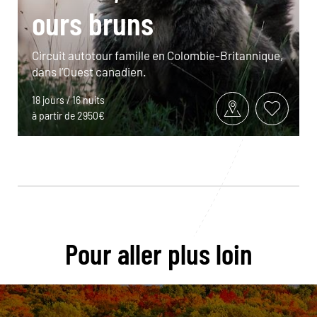
ours bruns
Circuit autotour famille en Colombie-Britannique,
dans l’Ouest canadien.
18 jours / 16 nuits
à partir de 2950€
Pour aller plus loin