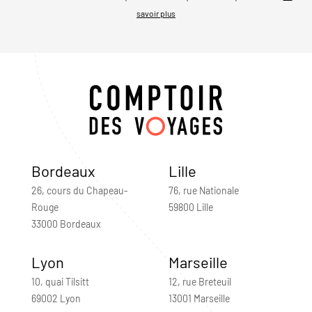
savoir plus
Bordeaux
Lille
26, cours du Chapeau-
76, rue Nationale
Rouge
59800 Lille
33000 Bordeaux
Lyon
Marseille
10, quai Tilsitt
12, rue Breteuil
69002 Lyon
13001 Marseille