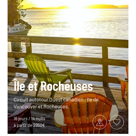
Île et Rocheuses
Circuit autotour Ouest canadien : île de
Vancouver et Rocheuses.
16 jours / 14 nuits
à partir de 2950€