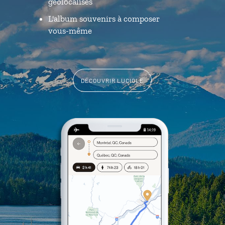
géolocalisés
L'album souvenirs à composer
vous-même
DÉCOUVRIR LUCIOLE