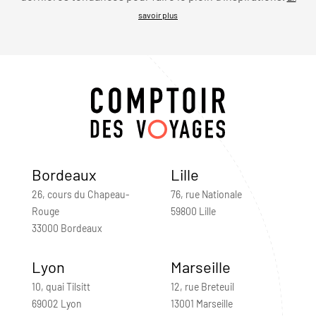
savoir plus
Bordeaux
Lille
26, cours du Chapeau-
76, rue Nationale
Rouge
59800 Lille
33000 Bordeaux
Lyon
Marseille
10, quai Tilsitt
12, rue Breteuil
69002 Lyon
13001 Marseille