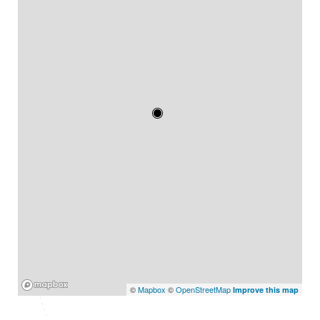
Mapbox
©
Mapbox
©
OpenStreetMap
Improve this map