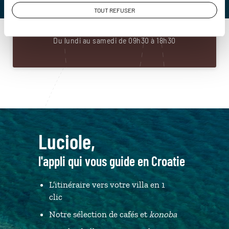
01 86 95 65 60
TOUT REFUSER
Du lundi au samedi de 09h30 à 18h30
Luciole,
l'appli qui vous guide en Croatie
L’itinéraire vers votre villa en 1
clic
Notre sélection de cafés et
konoba