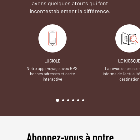
avons quelques atouts qui font
incontestablement la différence.
LUCIOLE
LE KIOSQU
Notre appli voyage avec GPS,
La revue de presse 
bonnes adresses et carte
informe de l’actualit
interactive
destination
Abonnez-vous à notre