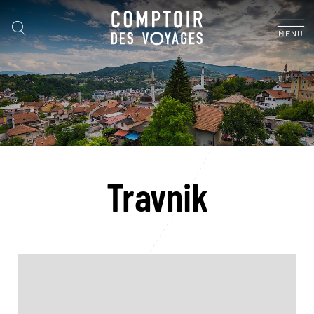
MENU
Travnik