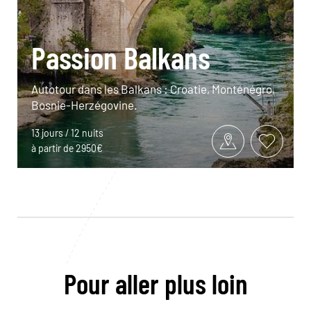
Passion Balkans
Autotour dans les Balkans : Croatie, Monténégro,
Bosnie-Herzégovine.
13 jours / 12 nuits
à partir de 2950€
Pour aller plus loin