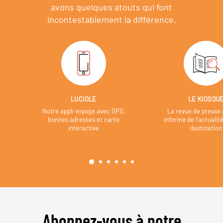
avons quelques atouts qui font
incontestablement la différence.
LUCIOLE
LE KIOSQU
Notre appli voyage avec GPS,
La revue de presse 
bonnes adresses et carte
informe de l’actualit
interactive
destination
Abonnez-vous à notre