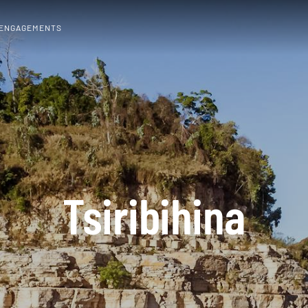
 ENGAGEMENTS
Tsiribihina