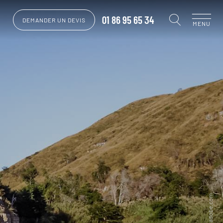
01 86 95 65 34
DEMANDER UN DEVIS
MENU