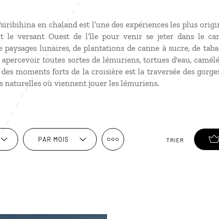
siribihina en chaland est l’une des expériences les plus origin
nt le versant Ouest de l’île pour venir se jeter dans le c
e paysages lunaires, de plantations de canne à sucre, de taba
 apercevoir toutes sortes de lémuriens, tortues d'eau, camélé
des moments forts de la croisière est la traversée des gorg
es naturelles où viennent jouer les lémuriens.
PAR MOIS
TRIER