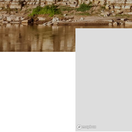
Mapbox