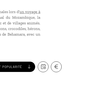
ales lors d’
un voyage à
anal du Mozambique, la
c et de villages animés.
ons, crocodiles, hérons,
es de Behamara, avec un
POPULARITÉ