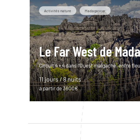
Activités nature
Madagascar
Le Far West de Mad
Circuit 4 × 4 dans l’Ouest malgache, entre fleu
11 jours / 8 nuits
à partir de 3600€