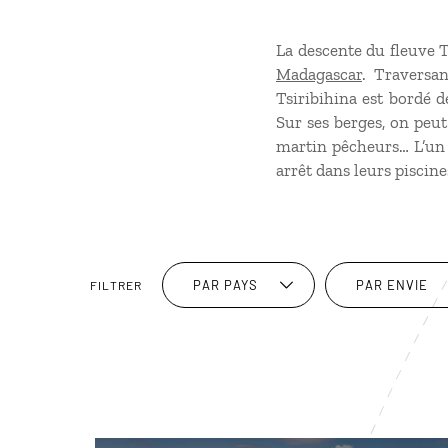
La descente du fleuve T
Madagascar
. Traversa
Tsiribihina est bordé d
Sur ses berges, on peut
martin pêcheurs… L’un 
arrêt dans leurs piscin
PAR PAYS
PAR ENVIE
FILTRER