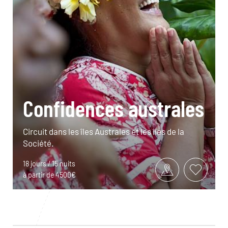
Confidences australes
Circuit dans les îles Australes et les îles de la
Société.
18 jours / 15 nuits
à partir de 4500€