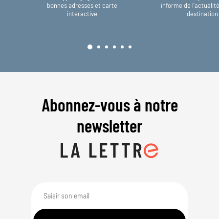
bonnes adresses et carte
informe de l’actualit
interactive
destination
Abonnez-vous à notre
newsletter