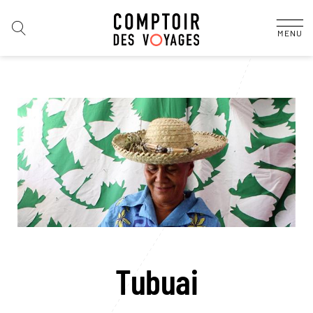
MENU
Tubuai