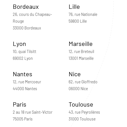
Bordeaux
Lille
26, cours du Chapeau-
76, rue Nationale
Rouge
59800 Lille
33000 Bordeaux
Lyon
Marseille
10, quai Tilsitt
12, rue Breteuil
69002 Lyon
13001 Marseille
Nantes
Nice
12, rue Mercoeur
62, rue Gioffredo
44000 Nantes
06000 Nice
Paris
Toulouse
2 au 18 rue Saint-Victor
43, rue Peyrolières
75005 Paris
31000 Toulouse