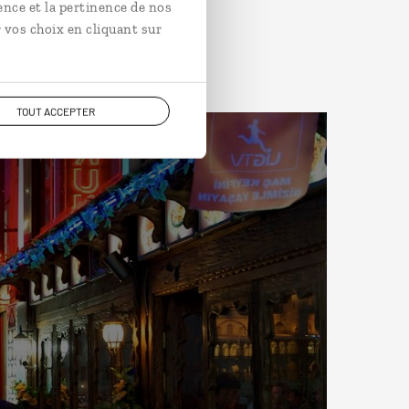
ence et la pertinence de nos
 vos choix en cliquant sur
TOUT ACCEPTER