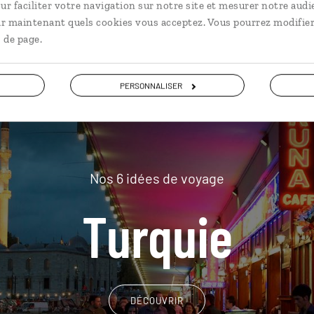
plus loin
ur faciliter votre navigation sur notre site et mesurer notre audi
ir maintenant quels cookies vous acceptez. Vous pourrez modifier
 de page.
PERSONNALISER
Nos 6 idées de voyage
Turquie
DÉCOUVRIR