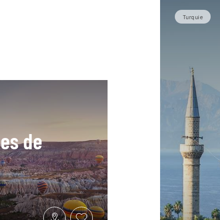
Turquie
ées de