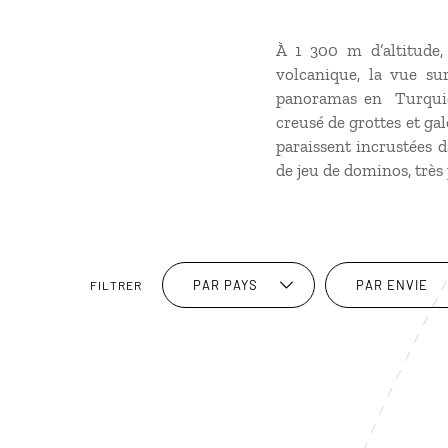
À 1 300 m d’altitude,
volcanique, la vue sur
panoramas en Turquie.
creusé de grottes et ga
paraissent incrustées d
de jeu de dominos, très
PAR PAYS
PAR ENVIE
FILTRER