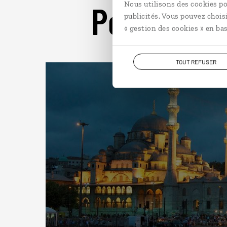
Pour aller 
Nous utilisons des cookies po
publicités. Vous pouvez chois
« gestion des cookies » en bas
TOUT REFUSER