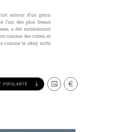
ruit autour d’un piton
ute l’un des plus beaux
sse, a été entièrement
tent comme des cubes, et
ons comme le okey, sorte
POPULARITÉ