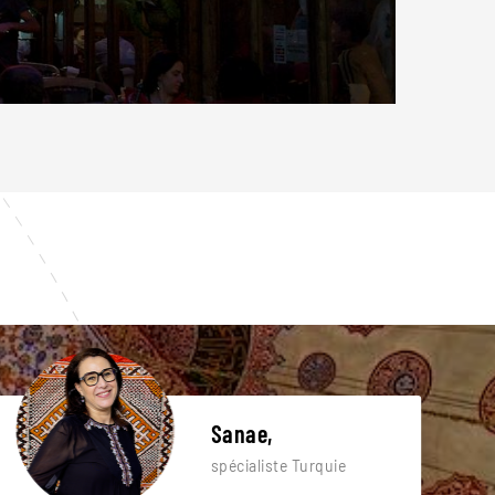
Sanae,
spécialiste Turquie