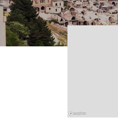
Mapbox