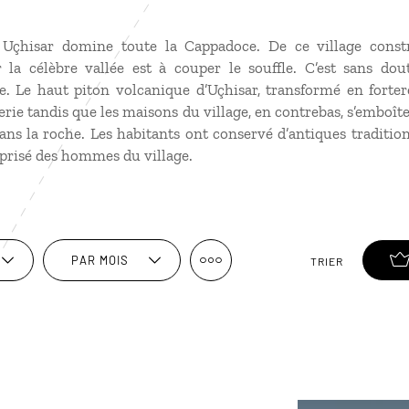
 Uçhisar domine toute la Cappadoce. De ce village const
 la célèbre vallée est à couper le souffle. C’est sans do
 Le haut piton volcanique d’Uçhisar, transformé en fortere
lerie tandis que les maisons du village, en contrebas, s’emboî
ans la roche. Les habitants ont conservé d’antiques traditi
 prisé des hommes du village.
PAR MOIS
TRIER