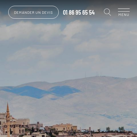
01 86 95 65 54
DEMANDER UN DEVIS
MENU