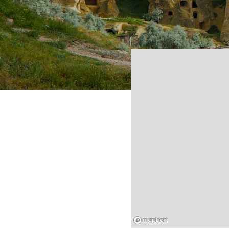
Mapbox