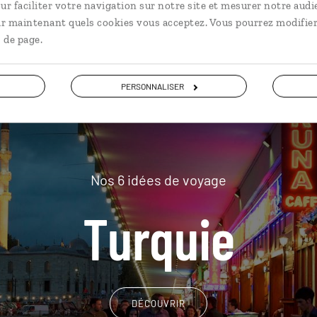
plus loin
ur faciliter votre navigation sur notre site et mesurer notre audi
ir maintenant quels cookies vous acceptez. Vous pourrez modifier
 de page.
PERSONNALISER
Nos 6 idées de voyage
Turquie
DÉCOUVRIR