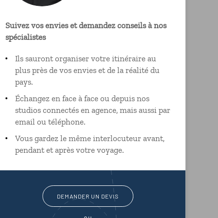
Suivez vos envies et demandez conseils à nos
spécialistes
Ils sauront organiser votre itinéraire au
plus près de vos envies et de la réalité du
pays.
Échangez en face à face ou depuis nos
studios connectés en agence, mais aussi par
email ou téléphone.
Vous gardez le même interlocuteur avant,
pendant et après votre voyage.
DEMANDER UN DEVIS
ou