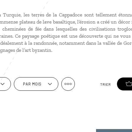
a Turquie, les terres de la Cappadoce sont tellement étonn
immense plateau de lave basaltique, l’érosion a créé un décor 
 cheminées de fée dans lesquelles des civilisations trogl
rraines. Ce paysage poétique est une découverte qui ne vous l
idéalement à la randonnée, notamment dans la vallée de Gorë
gnages de l’art byzantin.
PAR MOIS
TRIER