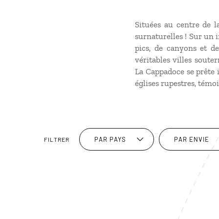
Situées au centre de l
surnaturelles ! Sur un 
pics, de canyons et de
véritables villes soute
La Cappadoce se prête 
églises rupestres, témoi
PAR PAYS
PAR ENVIE
FILTRER