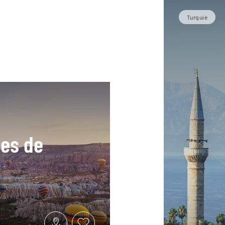
Turquie
ées de