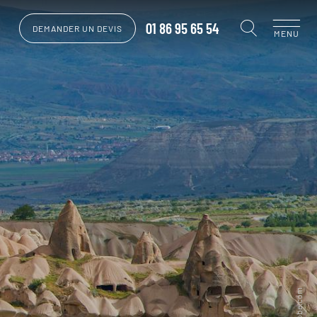
01 86 95 65 54
DEMANDER UN DEVIS
MENU