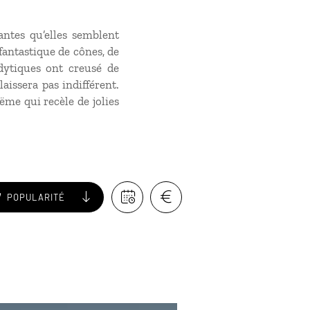
antes qu’elles semblent
fantastique de cônes, de
odytiques ont creusé de
aissera pas indifférent.
me qui recèle de jolies
POPULARITÉ