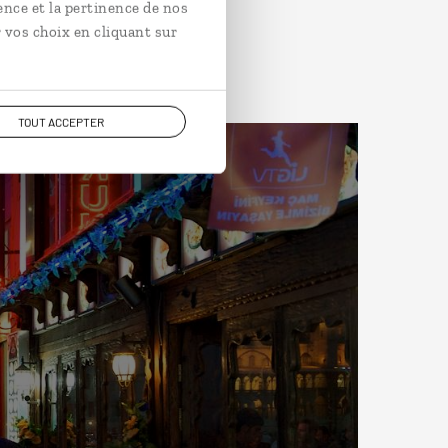
ence et la pertinence de nos
 vos choix en cliquant sur
TOUT ACCEPTER