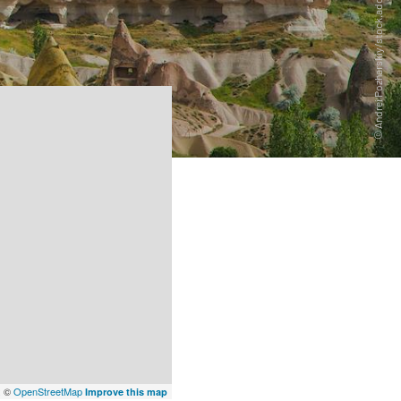
x
©
OpenStreetMap
Improve this map