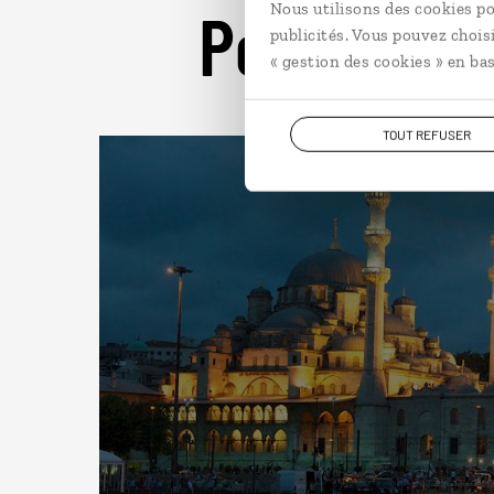
Pour aller 
Nous utilisons des cookies po
publicités. Vous pouvez chois
« gestion des cookies » en bas
TOUT REFUSER