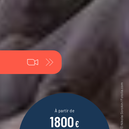
À partir de
1800
€