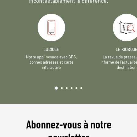
incontestablement la différence.
LUCIOLE
LE KIOSQU
Notre appli voyage avec GPS,
La revue de presse 
bonnes adresses et carte
informe de l’actualit
interactive
destination
Abonnez-vous à notre