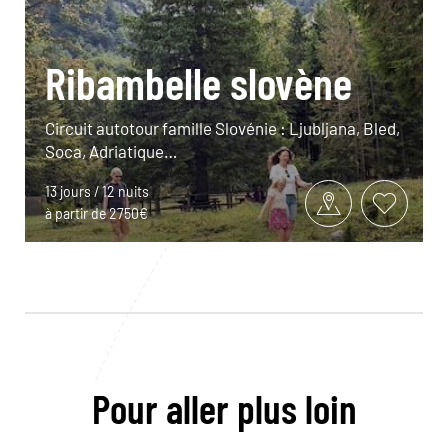
Ribambelle slovène
Circuit autotour famille Slovénie : Ljubljana, Bled,
Soca, Adriatique…
13 jours / 12 nuits
à partir de 2750€
Pour aller plus loin