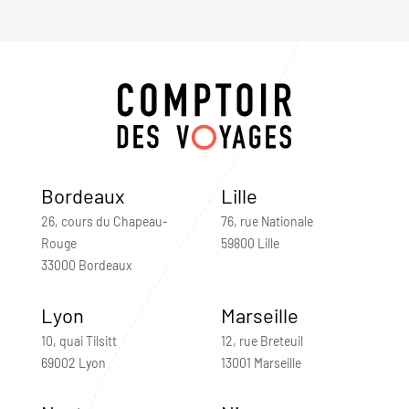
Bordeaux
Lille
26, cours du Chapeau-
76, rue Nationale
Rouge
59800 Lille
33000 Bordeaux
Lyon
Marseille
10, quai Tilsitt
12, rue Breteuil
69002 Lyon
13001 Marseille