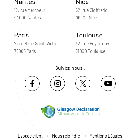
Nantes
Nice
12, rue Mercoeur
62, rue Gioffredo
44000 Nantes
06000 Nice
Paris
Toulouse
2 au 18 rue Saint-Victor
43, rue Peyrolières
75005 Paris
31000 Toulouse
Suivez-nous :
Espace client
Nous rejoindre
Mentions Légales