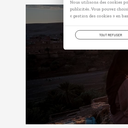
Nous utilisons des cookies po
publicités. Vous pouvez chois
« gestion des cookies » en bas
TOUT REFUSER