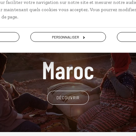
ur faciliter votre navigation sur notre site et mesurer notre audi
ir maintenant quels cookies vous acceptez. Vous pourrez modifier
 de page.
PERSONNALISER
Nos 15 idées de voyage
Maroc
DÉCOUVRIR