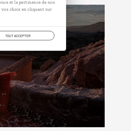
ence et la pertinence de nos
 vos choix en cliquant sur
TOUT ACCEPTER