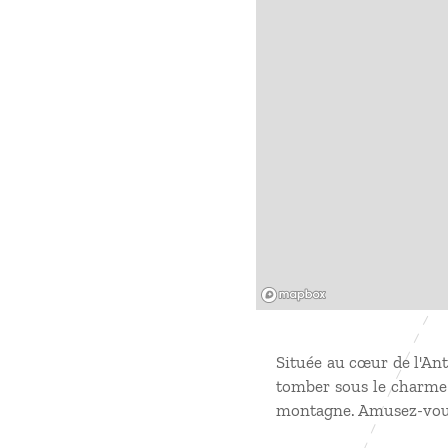
Mapbox
Située au cœur de l'An
tomber sous le charme d
montagne. Amusez-vous à