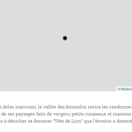
©
Mapbo
ti-Atlas marocain, la vallée des Ammelns ravira les randonne
e ses paysages faits de vergers, petits ruisseaux et maisons
 dénicher sa fameuse "Tête de Lion" que l'érosion a dessiné