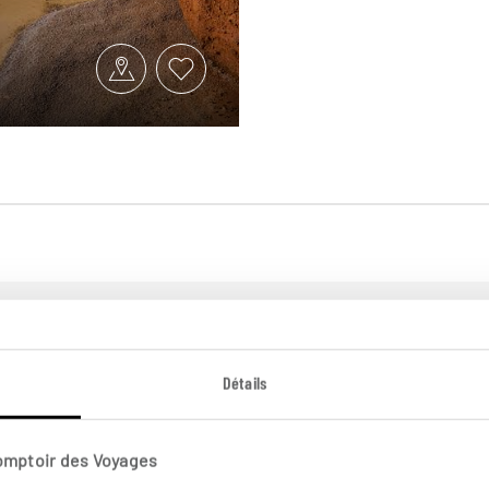
plus loin
Détails
Comptoir des Voyages