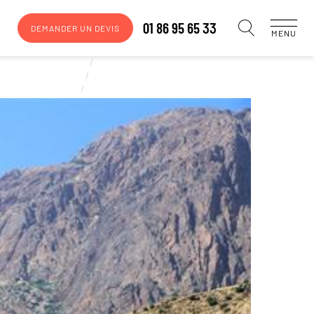
01 86 95 65 33
DEMANDER UN DEVIS
MENU