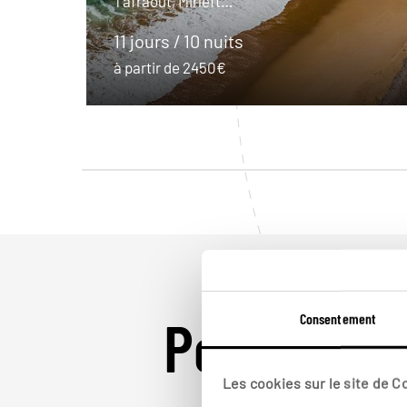
Tafraout, Mirleft…
11 jours / 10 nuits
à partir de 2450€
Pour aller 
Consentement
Les cookies sur le site de 