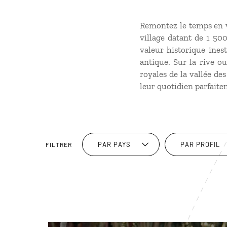
Remontez le temps en vi
village datant de 1 50
valeur historique inest
antique. Sur la rive ou
royales de la vallée de
leur quotidien parfait
PAR PAYS
PAR PROFIL
FILTRER