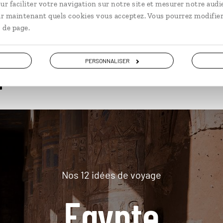
ur faciliter votre navigation sur notre site et mesurer notre audi
ir maintenant quels cookies vous acceptez. Vous pourrez modifier
 de page.
plus loin
PERSONNALISER
Nos 12 idées de voyage
Egypte