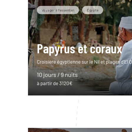
Voyager à l’essentiel
Egypte
Papyrus et coraux
Croisière égyptienne sur le Nil et plages d’El Q
10 jours / 9 nuits
à partir de 3120€