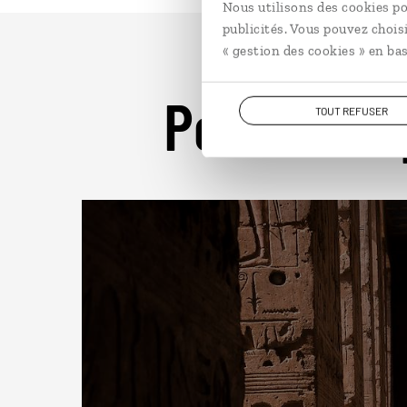
Nous utilisons des cookies po
publicités. Vous pouvez chois
« gestion des cookies » en bas
Pour aller 
TOUT REFUSER