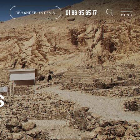
01 86 95 65 17
DEMANDER UN DEVIS
MENU
s