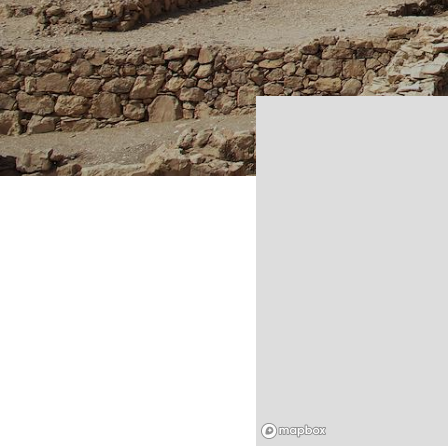
Mapbox