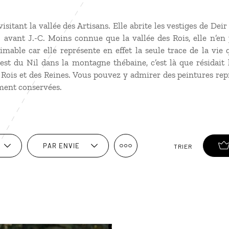
sitant la vallée des Artisans. Elle abrite les vestiges de Dei
0 avant J.-C. Moins connue que la vallée des Rois, elle n’e
imable car elle représente en effet la seule trace de la vie
est du Nil dans la montagne thébaine, c’est là que résidait
s Rois et des Reines. Vous pouvez y admirer des peintures re
ement conservées.
PAR ENVIE
TRIER