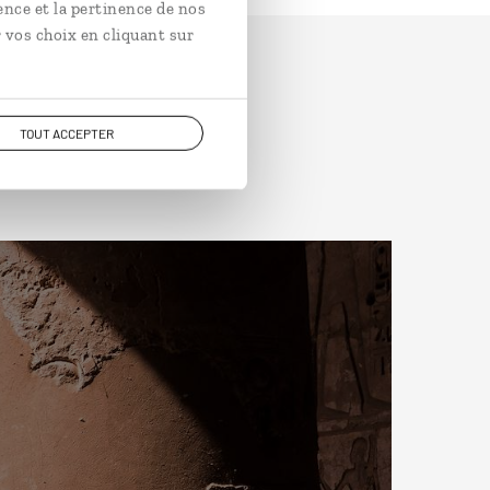
ence et la pertinence de nos
 vos choix en cliquant sur
TOUT ACCEPTER