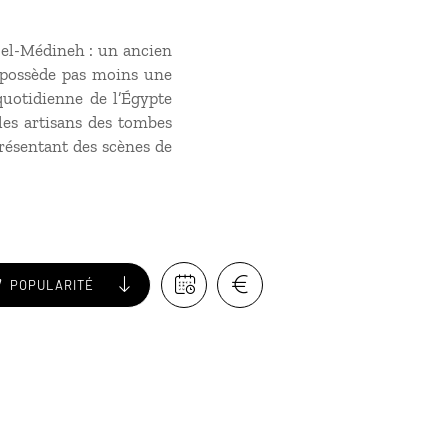
r el-Médineh : un ancien
n possède pas moins une
 quotidienne de l’Égypte
 les artisans des tombes
présentant des scènes de
POPULARITÉ