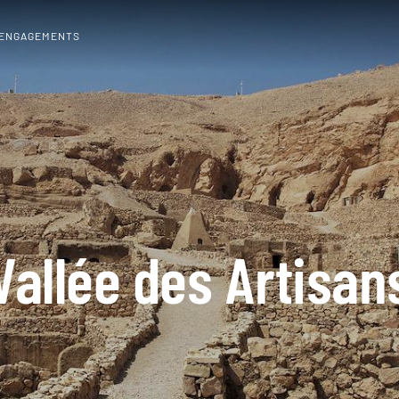
 ENGAGEMENTS
Vallée des Artisan