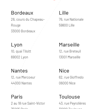
Bordeaux
Lille
26, cours du Chapeau-
76, rue Nationale
Rouge
59800 Lille
33000 Bordeaux
Lyon
Marseille
10, quai Tilsitt
12, rue Breteuil
69002 Lyon
13001 Marseille
Nantes
Nice
12, rue Mercoeur
62, rue Gioffredo
44000 Nantes
06000 Nice
Paris
Toulouse
2 au 18 rue Saint-Victor
43, rue Peyrolières