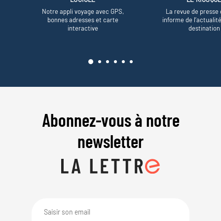
Notre appli voyage avec GPS,
La revue de presse 
bonnes adresses et carte
informe de l’actualit
interactive
destination
Abonnez-vous à notre
newsletter