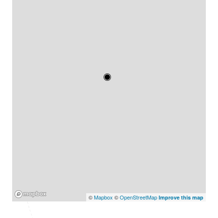
Mapbox
©
Mapbox
©
OpenStreetMap
Improve this map