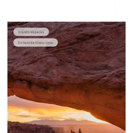
Grands espaces
En famille Etats-Unis