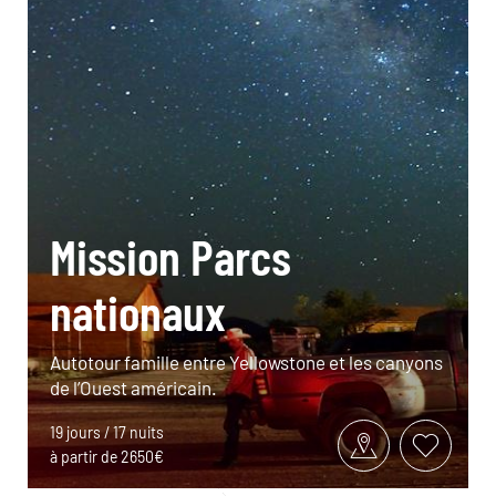
Mission Parcs
nationaux
Autotour famille entre Yellowstone et les canyons
de l’Ouest américain.
19 jours / 17 nuits
à partir de 2650€