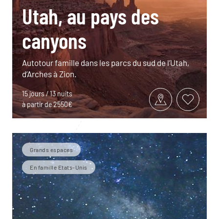
Utah, au pays des
canyons
Autotour famille dans les parcs du sud de l’Utah,
d’Arches à Zion.
15 jours / 13 nuits
à partir de 2550€
Grands espaces
En famille Etats-Unis