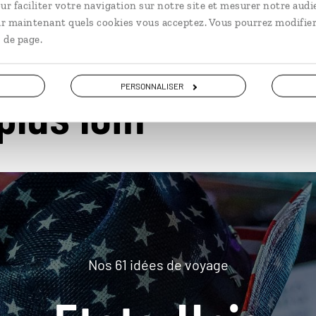
ur faciliter votre navigation sur notre site et mesurer notre audi
ir maintenant quels cookies vous acceptez. Vous pourrez modifier
 de page.
PERSONNALISER
plus loin
Nos 61 idées de voyage