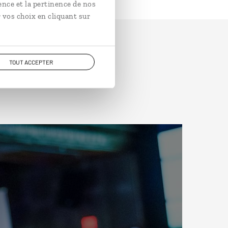
ence et la pertinence de nos
 vos choix en cliquant sur
TOUT ACCEPTER