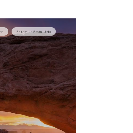
es
En famille Etats-Unis