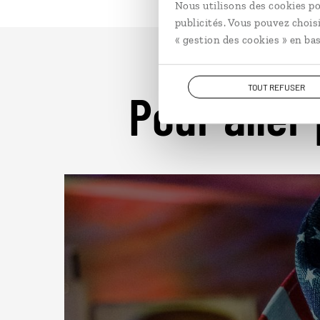
Nous utilisons des cookies po
publicités. Vous pouvez chois
« gestion des cookies » en bas
TOUT REFUSER
Pour aller 