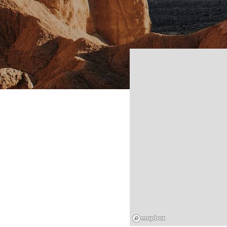
Mapbox