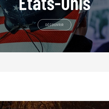
Etats-Unis
DÉCOUVRIR