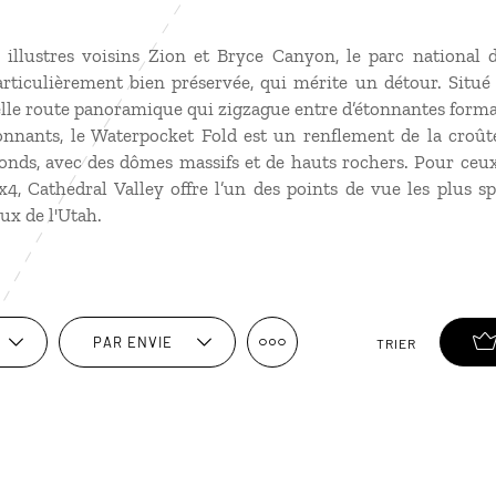
illustres voisins Zion et Bryce Canyon, le parc national d
rticulièrement bien préservée, qui mérite un détour. Situé 
elle route panoramique qui zigzague entre d’étonnantes forma
ionnants, le Waterpocket Fold est un renflement de la croû
onds, avec des dômes massifs et de hauts rochers. Pour ceux
, Cathedral Valley offre l’un des points de vue les plus sp
ux de l'Utah.
PAR ENVIE
TRIER