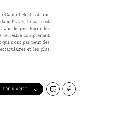
e Capitol Reef est une
dans l’Utah, le parc est
tions de grès. Parmi les
te terrestre comprenant
 qui n’ont pas peur des
ectaculaires et les plus
POPULARITÉ