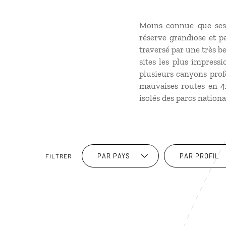
Moins connue que ses 
réserve grandiose et pa
traversé par une très b
sites les plus impress
plusieurs canyons prof
mauvaises routes en 4x4
isolés des parcs nationa
PAR PAYS
PAR PROFIL
FILTRER