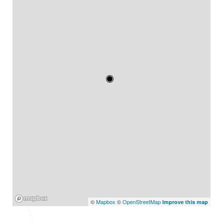
Mapbox
©
Mapbox
©
OpenStreetMap
Improve this map