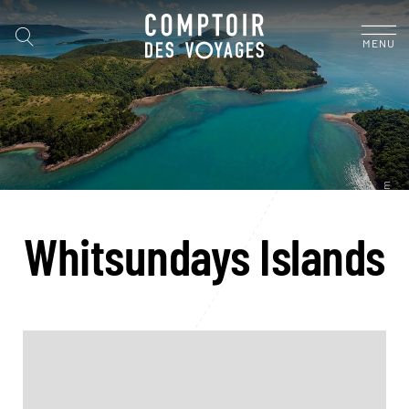
MENU
Whitsundays Islands