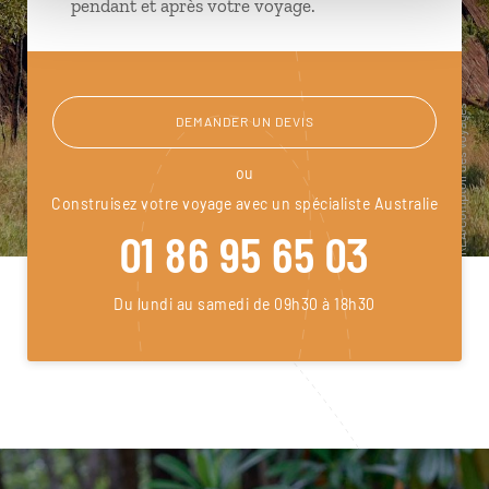
pendant et après votre voyage.
DEMANDER UN DEVIS
ou
Construisez votre voyage avec un spécialiste Australie
01 86 95 65 03
Du lundi au samedi de 09h30 à 18h30