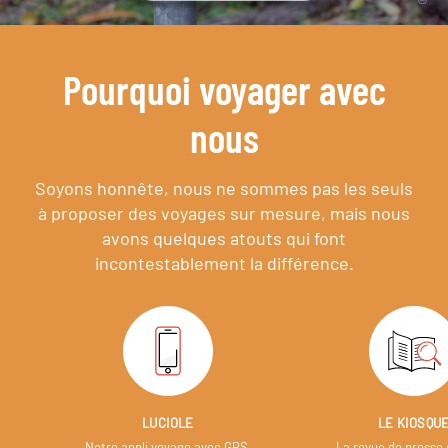
Pourquoi voyager avec
nous
Soyons honnête, nous ne sommes pas les seuls
à proposer des voyages sur mesure,
mais nous
avons quelques atouts qui font
incontestablement la différence.
LUCIOLE
LE KIOSQU
Notre appli voyage avec GPS,
La revue de presse 