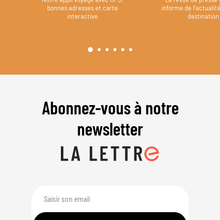
bonnes adresses et carte
informe de l’actualit
interactive
destination
Abonnez-vous à notre
newsletter