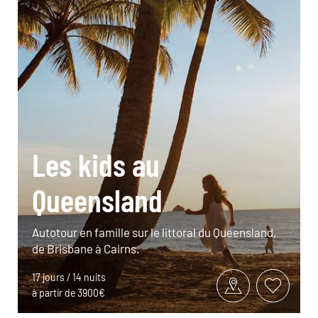
Les kids au
Queensland
Autotour en famille sur le littoral du Queensland,
de Brisbane à Cairns.
17 jours / 14 nuits
à partir de 3900€