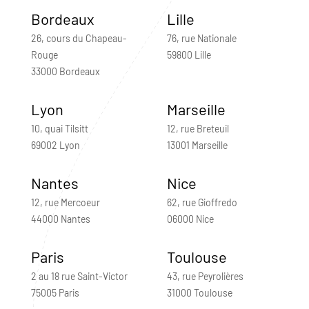
Bordeaux
Lille
26, cours du Chapeau-
76, rue Nationale
Rouge
59800 Lille
33000 Bordeaux
Lyon
Marseille
10, quai Tilsitt
12, rue Breteuil
69002 Lyon
13001 Marseille
Nantes
Nice
12, rue Mercoeur
62, rue Gioffredo
44000 Nantes
06000 Nice
Paris
Toulouse
2 au 18 rue Saint-Victor
43, rue Peyrolières
75005 Paris
31000 Toulouse