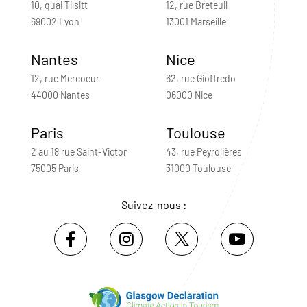
10, quai Tilsitt
12, rue Breteuil
69002 Lyon
13001 Marseille
Nantes
Nice
12, rue Mercoeur
62, rue Gioffredo
44000 Nantes
06000 Nice
Paris
Toulouse
2 au 18 rue Saint-Victor
43, rue Peyrolières
75005 Paris
31000 Toulouse
Suivez-nous :