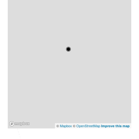
Mapbox
©
Mapbox
©
OpenStreetMap
Improve this map