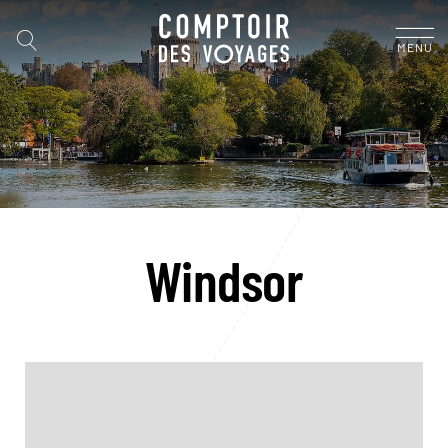
MENU
Windsor