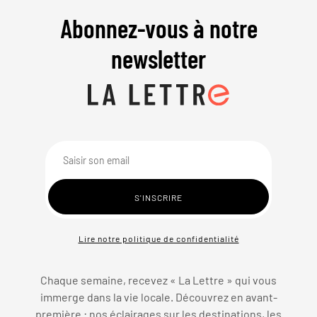
Abonnez-vous à notre
newsletter
Lire notre politique de confidentialité
Chaque semaine, recevez « La Lettre » qui vous
immerge dans la vie locale. Découvrez en avant-
première : nos éclairages sur les destinations, les