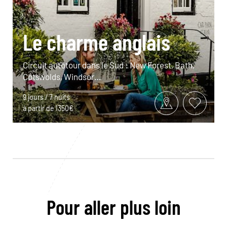
Le charme anglais
Circuit autotour dans le Sud : New Forest, Bath,
Cotswolds, Windsor…
9 jours / 7 nuits
à partir de 1350€
Pour aller plus loin