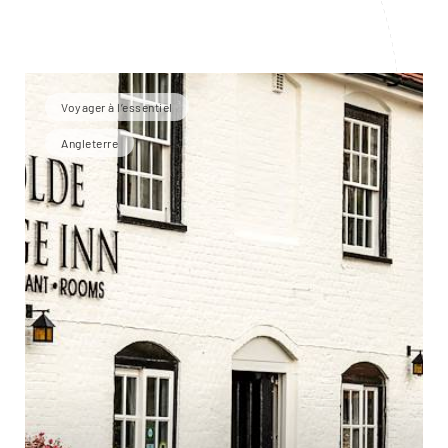
Voyager à l’essentiel
Angleterre