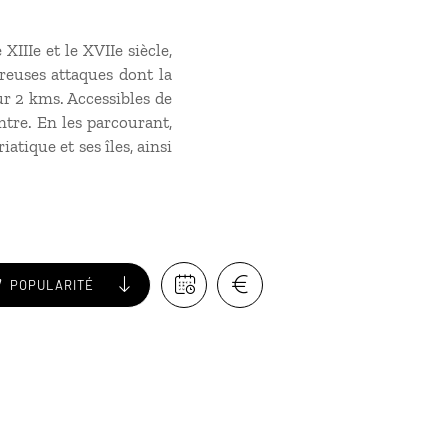
XIIIe et le XVIIe siècle,
euses attaques dont la
sur 2 kms. Accessibles de
ontre. En les parcourant,
tique et ses îles, ainsi
POPULARITÉ