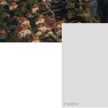
Mapbox