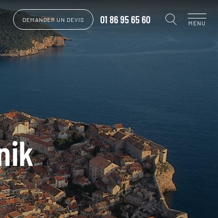
01 86 95 65 60
DEMANDER UN DEVIS
MENU
nik