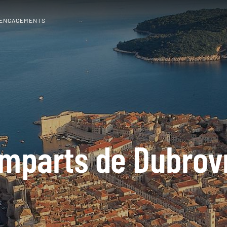
 ENGAGEMENTS
mparts de Dubrov