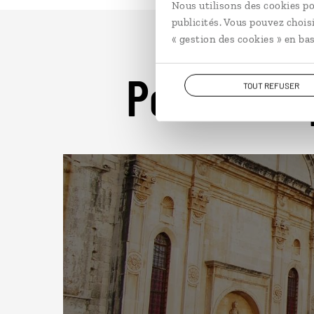
Nous utilisons des cookies po
publicités. Vous pouvez chois
« gestion des cookies » en bas
Pour aller 
TOUT REFUSER