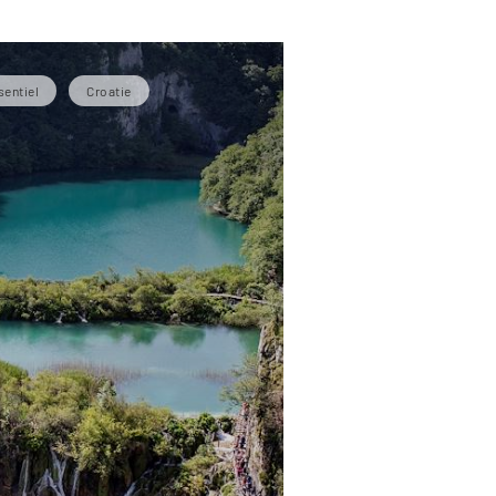
sentiel
Croatie