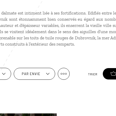
 dalmate est intiment liée à ses fortifications. Edifiés entre le 
vnik sont étonnamment bien conservés eu égard aux nombr
hauteur et d’épaisseur variables, ils enserrent la vieille ville 
, ils se visitent idéalement dans le sens des aiguilles d’une m
enable sur les toits de tuile rouges de Dubrovnik, la mer Adria
ts construits à l’extérieur des remparts.
PAR ENVIE
TRIER