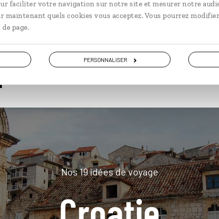
ur faciliter votre navigation sur notre site et mesurer notre audi
ir maintenant quels cookies vous acceptez. Vous pourrez modifier
 de page.
plus loin
PERSONNALISER
Nos 19 idées de voyage
Croatie