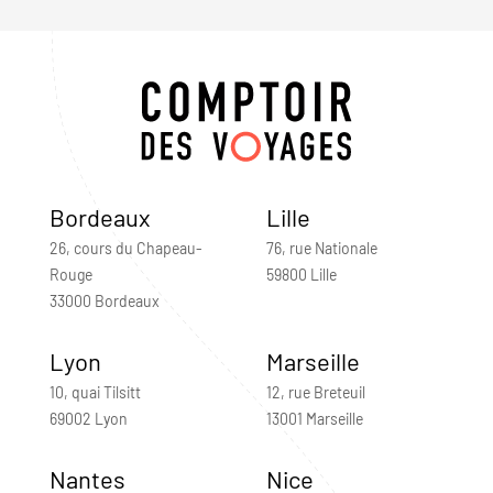
Bordeaux
Lille
26, cours du Chapeau-
76, rue Nationale
Rouge
59800 Lille
33000 Bordeaux
Lyon
Marseille
10, quai Tilsitt
12, rue Breteuil
69002 Lyon
13001 Marseille
Nantes
Nice