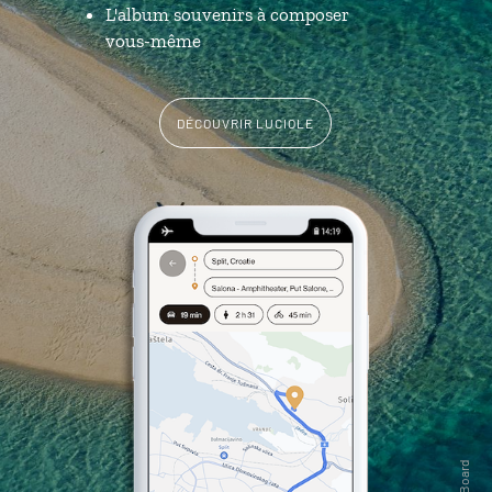
L'album souvenirs à composer
vous-même
DÉCOUVRIR LUCIOLE