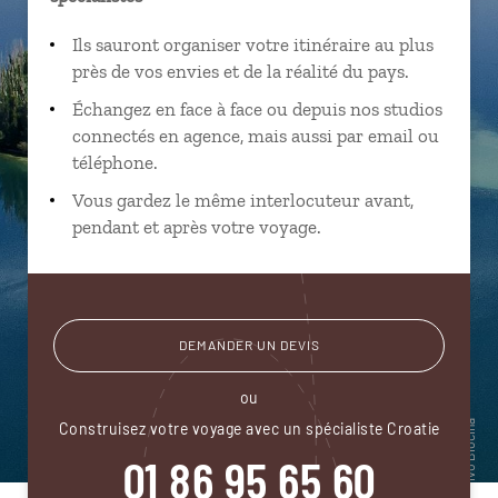
Ils sauront organiser votre itinéraire au plus
près de vos envies et de la réalité du pays.
Échangez en face à face ou depuis nos studios
connectés en agence, mais aussi par email ou
téléphone.
Vous gardez le même interlocuteur avant,
pendant et après votre voyage.
DEMANDER UN DEVIS
ou
Construisez votre voyage avec un spécialiste Croatie
01 86 95 65 60