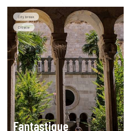
City break
Croatie
Fantastique