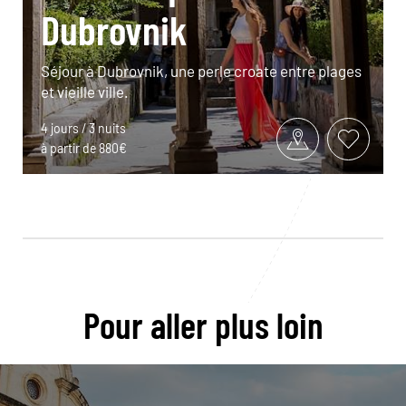
Dubrovnik
Séjour à Dubrovnik, une perle croate entre plages
et vieille ville.
4 jours / 3 nuits
à partir de 880€
Pour aller plus loin