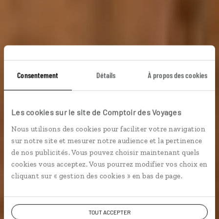
Consentement
Détails
À propos des cookies
Les égyptologues en
herbe
Les cookies sur le site de Comptoir des Voyages
Nous utilisons des cookies pour faciliter votre navigation
Circuit famille de Louxor à Assouan.
sur notre site et mesurer notre audience et la pertinence
de nos publicités. Vous pouvez choisir maintenant quels
cookies vous acceptez. Vous pourrez modifier vos choix en
En famille
Grands sites
cliquant sur « gestion des cookies » en bas de page.
Voir les 486 avis sur les voyages en Egypte
TOUT ACCEPTER