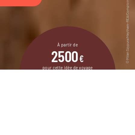
À partir de
2500
€
pour cette idée de voyage
8 jours / 7 nuits
DEMANDER UN DEVIS