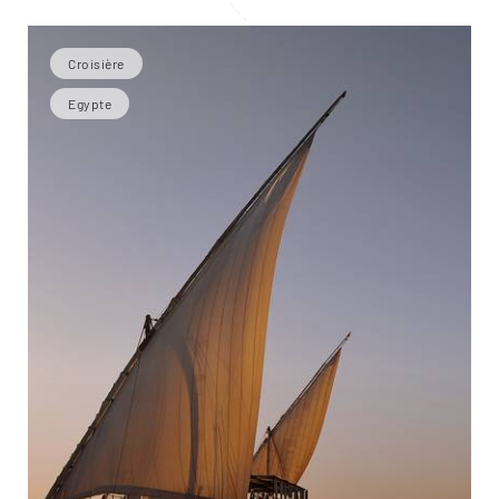
Croisière
Egypte