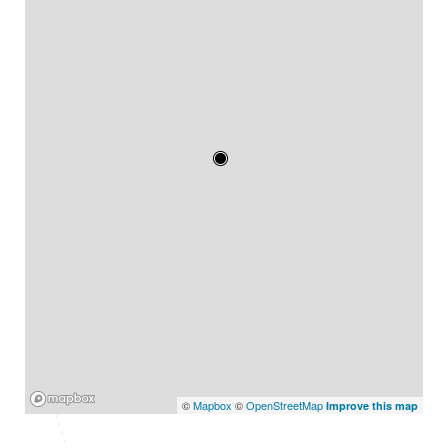
Mapbox
©
Mapbox
©
OpenStreetMap
Improve this map