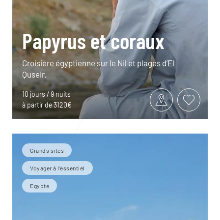
Papyrus et coraux
Croisière égyptienne sur le Nil et plages d’El
Quseir.
10 jours / 9 nuits
à partir de 3120€
Grands sites
Voyager à l’essentiel
Egypte