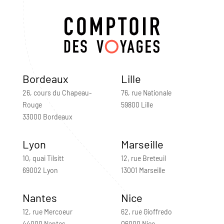
Bordeaux
Lille
26, cours du Chapeau-
76, rue Nationale
Rouge
59800 Lille
33000 Bordeaux
Lyon
Marseille
10, quai Tilsitt
12, rue Breteuil
69002 Lyon
13001 Marseille
Nantes
Nice
12, rue Mercoeur
62, rue Gioffredo
44000 Nantes
06000 Nice