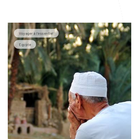
Voyager à l’essentiel
Egypte