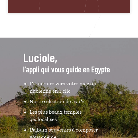
Luciole,
l'appli qui vous guide en Egypte
L’itinéraire vers votre maison
nubienne en 1 clic
Notre sélection de
souks
Les plus beaux temples
géolocalisés
L'album souvenirs à composer
vous-même