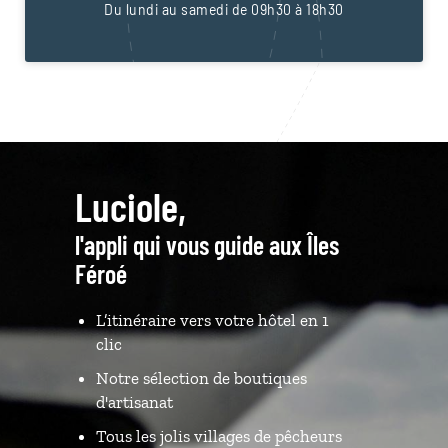
Du lundi au samedi de 09h30 à 18h30
Luciole,
l'appli qui vous guide aux Îles
Féroé
L’itinéraire vers votre hôtel en 1
clic
Notre sélection de boutiques
d'artisanat
Tous les jolis villages de pêcheurs