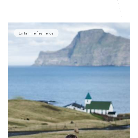
En famille Îles Féroé