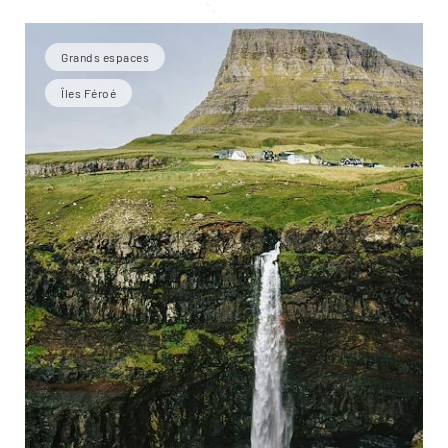
Grands espaces
Îles Féroé