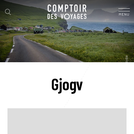
MENU
Gjogv