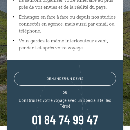
près de vos envies et de la réalité du pays.
Échangez en face à face ou depuis nos studios
connectés en agence, mais aussi par email ou
téléphone.
Vous gardez le même interlocuteur avant,
pendant et après votre voyage.
DEMANDER UN DEVIS
ou
Construisez votre voyage avec un spécialiste Îles
Féroé
01 84 74 99 47