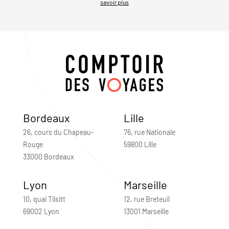
savoir plus
Bordeaux
Lille
26, cours du Chapeau-
76, rue Nationale
Rouge
59800 Lille
33000 Bordeaux
Lyon
Marseille
10, quai Tilsitt
12, rue Breteuil
69002 Lyon
13001 Marseille