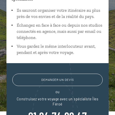
Ils sauront organiser votre itinéraire au plus
près de vos envies et de la réalité du pays.
Échangez en face à face ou depuis nos studios
connectés en agence, mais aussi par email ou
téléphone.
Vous gardez le même interlocuteur avant,
pendant et après votre voyage.
DEMANDER UN DEVIS
ou
Construisez votre voyage avec un spécialiste Îles
Féroé