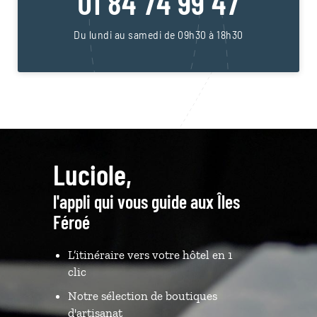
01 84 74 99 47
Du lundi au samedi de 09h30 à 18h30
Luciole,
l'appli qui vous guide aux Îles
Féroé
L’itinéraire vers votre hôtel en 1
clic
Notre sélection de boutiques
d'artisanat