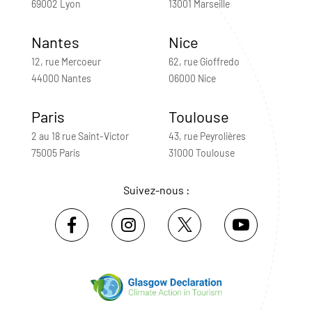
69002 Lyon
13001 Marseille
Nantes
Nice
12, rue Mercoeur
62, rue Gioffredo
44000 Nantes
06000 Nice
Paris
Toulouse
2 au 18 rue Saint-Victor
43, rue Peyrolières
75005 Paris
31000 Toulouse
Suivez-nous :