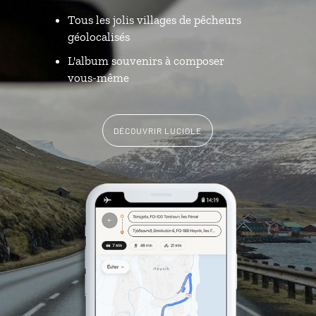
Tous les jolis villages de pêcheurs
géolocalisés
L'album souvenirs à composer
vous-même
DÉCOUVRIR LUCIOLE