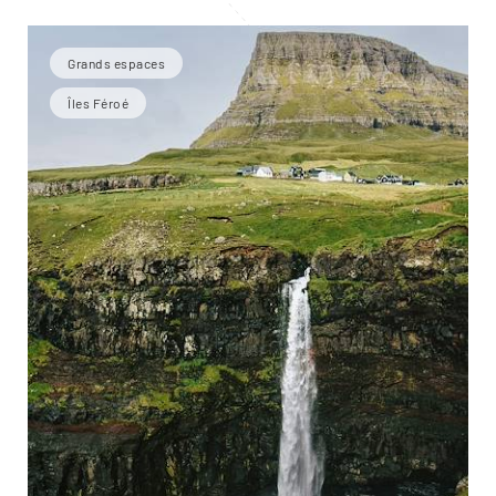
Grands espaces
Îles Féroé