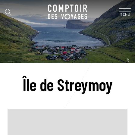
MENU
Île de Streymoy