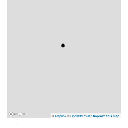
Mapbox
©
Mapbox
©
OpenStreetMap
Improve this map