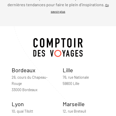
dernières tendances pour faire le plein d’inspirations.
En
savoir plus
Bordeaux
Lille
26, cours du Chapeau-
76, rue Nationale
Rouge
59800 Lille
33000 Bordeaux
Lyon
Marseille
10, quai Tilsitt
12, rue Breteuil