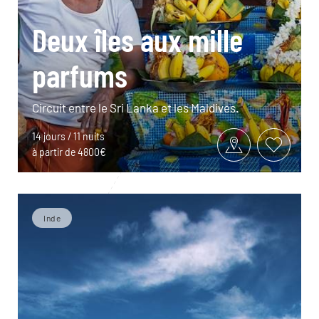
Deux îles aux mille
parfums
Circuit entre le Sri Lanka et les Maldives.
14 jours / 11 nuits
à partir de 4800€
Inde