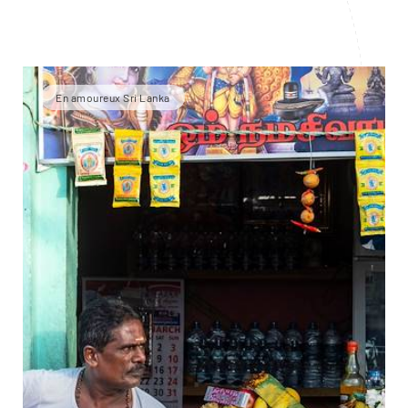
En amoureux Sri Lanka