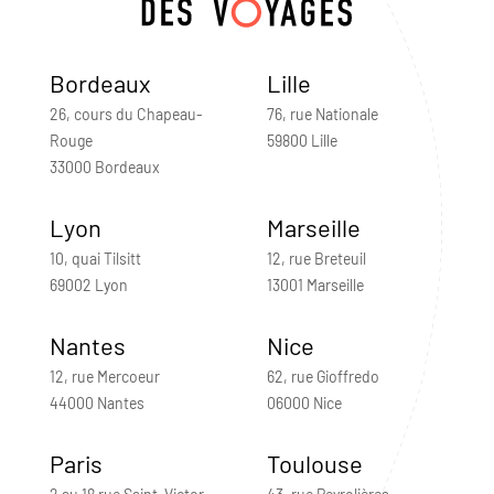
Bordeaux
Lille
26, cours du Chapeau-
76, rue Nationale
Rouge
59800 Lille
33000 Bordeaux
Lyon
Marseille
10, quai Tilsitt
12, rue Breteuil
69002 Lyon
13001 Marseille
Nantes
Nice
12, rue Mercoeur
62, rue Gioffredo
44000 Nantes
06000 Nice
Paris
Toulouse