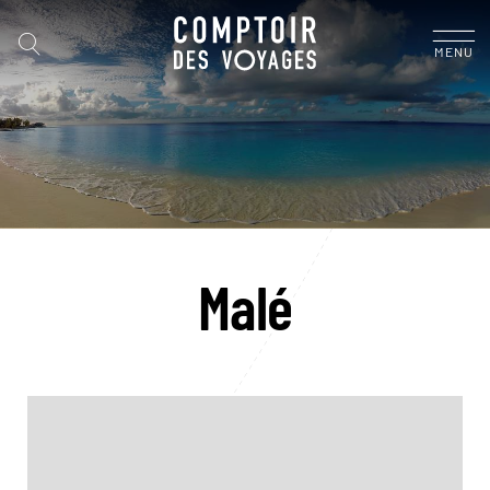
MENU
Malé