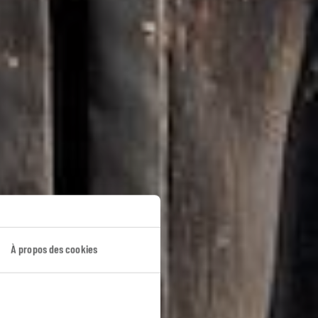
a
À propos des cookies
ap.