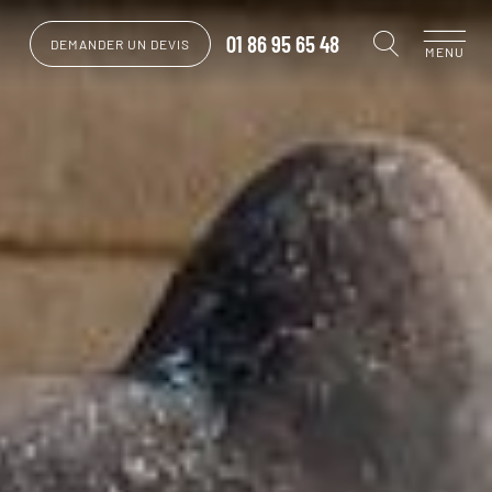
01 86 95 65 48
DEMANDER UN DEVIS
MENU