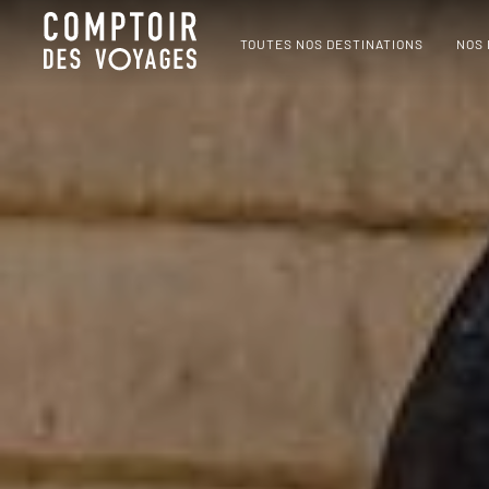
TOUTES NOS DESTINATIONS
NOS