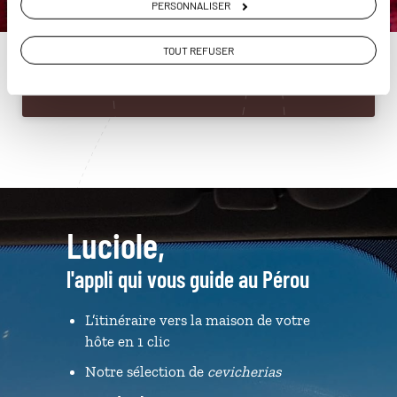
PERSONNALISER
01 86 95 65 48
TOUT REFUSER
Du lundi au samedi de 09h30 à 18h30
Luciole,
l'appli qui vous guide au Pérou
L’itinéraire vers la maison de votre
hôte en 1 clic
Notre sélection de
cevicherias