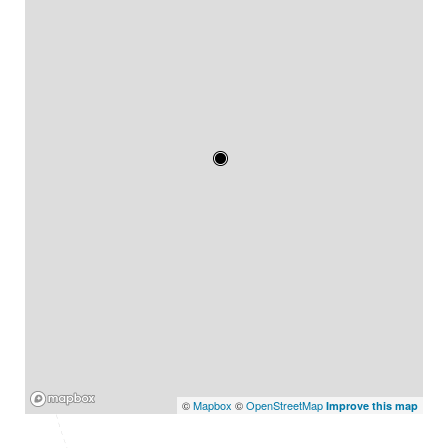
Mapbox
©
Mapbox
©
OpenStreetMap
Improve this map