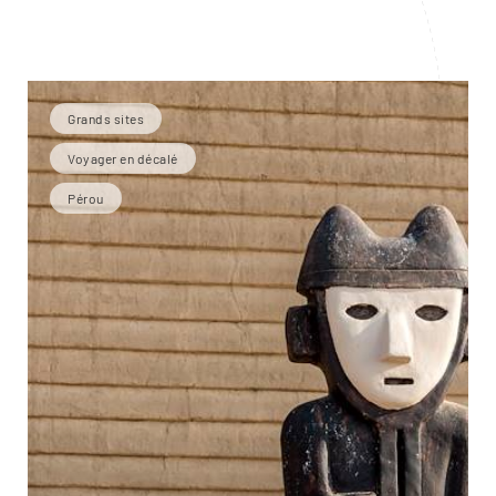
Grands sites
Voyager en décalé
Pérou