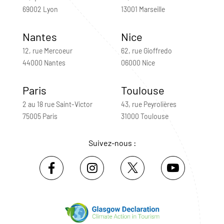
69002 Lyon
13001 Marseille
Nantes
Nice
12, rue Mercoeur
62, rue Gioffredo
44000 Nantes
06000 Nice
Paris
Toulouse
2 au 18 rue Saint-Victor
43, rue Peyrolières
75005 Paris
31000 Toulouse
Suivez-nous :