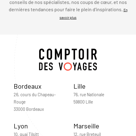
conseils de nos spécialistes, nos coups de cœur, et nos
dernières tendances pour faire le plein d’inspirations.
En
savoir plus
Bordeaux
Lille
26, cours du Chapeau-
76, rue Nationale
Rouge
59800 Lille
33000 Bordeaux
Lyon
Marseille
10, quai Tilsitt
12, rue Breteuil