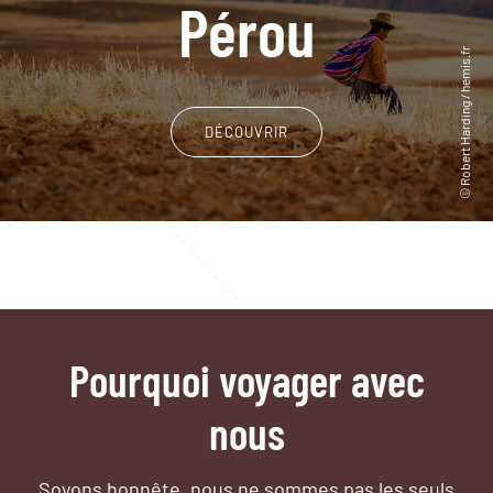
Pérou
DÉCOUVRIR
Pourquoi voyager avec
nous
Soyons honnête, nous ne sommes pas les seuls