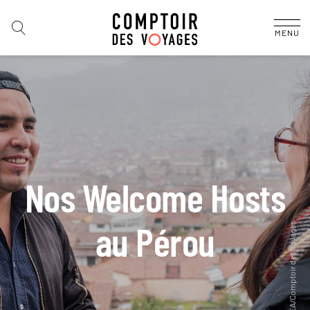
MENU
Nos Welcome Hosts
au Pérou