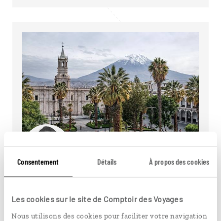
Mélissa
Consentement
Détails
À propos des cookies
Welcome Host à Arequipa
Le temps d'un pisco sour, rencontrez notre
Les cookies sur le site de Comptoir des Voyages
Welcome Host Mélissa qui vit à Arequipa depuis
Nous utilisons des cookies pour faciliter votre navigation
2019.