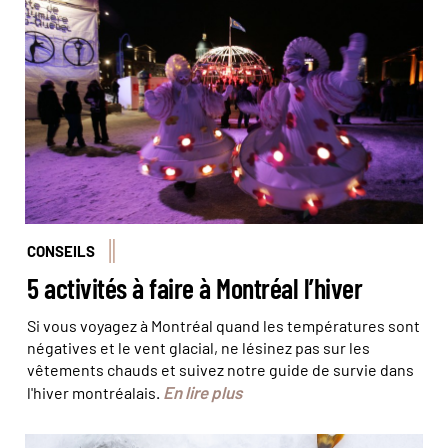
Quand Montréal revêt ses tenues d'hiver © Jean-
François Leblanc / Spectra
CONSEILS
5 activités à faire à Montréal l’hiver
Si vous voyagez à Montréal quand les températures sont
négatives et le vent glacial, ne lésinez pas sur les
vêtements chauds et suivez notre guide de survie dans
En lire plus
l'hiver montréalais.
Pêche blanche au Canada © FedBul/stock.adobe.com