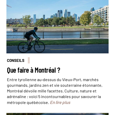
David Giral/REA/Comptoir des Voyages
CONSEILS
Que faire à Montréal ?
Entre tyrolienne au‑dessus du Vieux‑Port, marchés
gourmands, jardins zen et vie souterraine étonnante,
Montréal dévoile mille facettes. Culture, nature et
adrénaline : voici 5 incontournables pour savourer la
En lire plus
métropole québécoise.