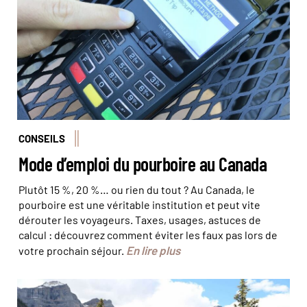
CONSEILS
Mode d’emploi du pourboire au Canada
Plutôt 15 %, 20 %… ou rien du tout ? Au Canada, le
pourboire est une véritable institution et peut vite
dérouter les voyageurs. Taxes, usages, astuces de
calcul : découvrez comment éviter les faux pas lors de
En lire plus
votre prochain séjour.
Le lac Moraine, le plus connu du parc national de Banff
©breaktime