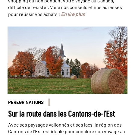
shopping ou non pendant votre voyage au Canada,
difficile de résister. Voici nos conseils et nos adresses
En lire plus
pour réussir vos achats !
Escapade à Magog © Tourisme Memphremagog
PÉRÉGRINATIONS
Sur la route dans les Cantons-de-l'Est
Avec ses paysages vallonnés et ses lacs, la région des
Cantons de l'Est est idéale pour conclure son voyage au