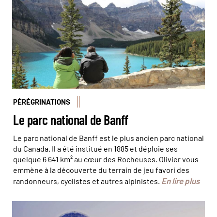
PÉRÉGRINATIONS
Le parc national de Banff
Le parc national de Banff est le plus ancien parc national
du Canada. Il a été institué en 1885 et déploie ses
quelque 6 641 km² au cœur des Rocheuses. Olivier vous
emmène à la découverte du terrain de jeu favori des
En lire plus
randonneurs, cyclistes et autres alpinistes.
La fameux dôme du Science World © werner22brigitte