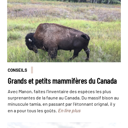
Big bison ! © Manon Pointeaux
CONSEILS
Grands et petits mammifères du Canada
Avec Manon, faites l'inventaire des espèces les plus
surprenantes de la faune au Canada. Du massif bison au
minuscule tamia, en passant par l'étonnant orignal, il y
En lire plus
en a pour tous les goûts.
Le parc Tombstone est encore plus beau sous ses