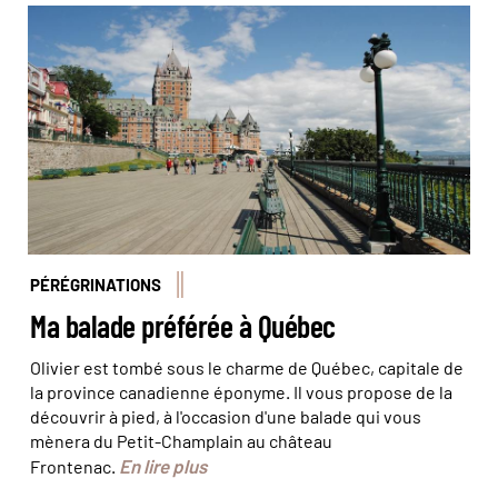
Somptueuse vue à partir de la terrasse suspendue
Dufferin. © festivio
PÉRÉGRINATIONS
Ma balade préférée à Québec
Olivier est tombé sous le charme de Québec, capitale de
la province canadienne éponyme. Il vous propose de la
découvrir à pied, à l'occasion d'une balade qui vous
mènera du Petit-Champlain au château
En lire plus
Frontenac.