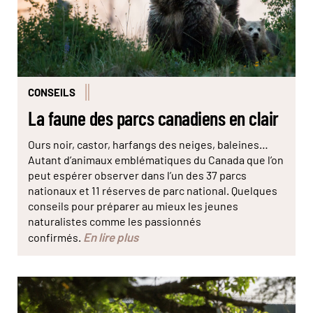
CONSEILS
La faune des parcs canadiens en clair
Ours noir, castor, harfangs des neiges, baleines…
Autant d’animaux emblématiques du Canada que l’on
peut espérer observer dans l’un des 37 parcs
nationaux et 11 réserves de parc national. Quelques
conseils pour préparer au mieux les jeunes
naturalistes comme les passionnés
En lire plus
confirmés.
Les chaises Adirondack, toujours placées au meilleur
endroit, pour profiter le paysage. © GouvQc/Dominique