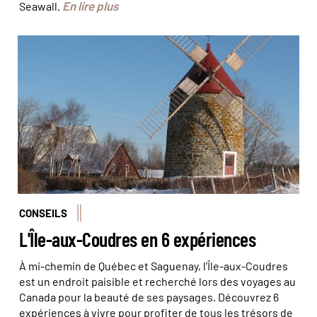
En lire plus
Seawall.
Les moulins, classés au patrimoine historique, ont été
restaurés en 1980. © Tourisme Isle-aux-Coudres
CONSEILS
L'Île-aux-Coudres en 6 expériences
À mi-chemin de Québec et Saguenay, l'Île-aux-Coudres
est un endroit paisible et recherché lors des voyages au
Canada pour la beauté de ses paysages. Découvrez 6
expériences à vivre pour profiter de tous les trésors de