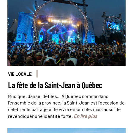
La veille de la Saint-Jean, un concert inaugural a lieu aux
Plaines d’Abraham. © David Giral/REA
VIE LOCALE
La fête de la Saint-Jean à Québec
Musique, danse, défilés... À Québec comme dans
l'ensemble de la province, la Saint-Jean est l'occasion de
célébrer le partage et le vivre ensemble, mais aussi de
En lire plus
revendiquer une identité forte.
À Montréal, balade en vélo le long du canal Lachine ©