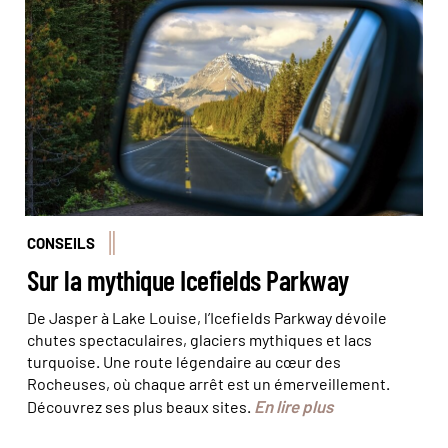
Longue de 232 km, l'Icefields Parkway rallie Lake Louise
à Jasper. © Ferenc - stock.adobe.com
CONSEILS
Sur la mythique Icefields Parkway
De Jasper à Lake Louise, l’Icefields Parkway dévoile
chutes spectaculaires, glaciers mythiques et lacs
turquoise. Une route légendaire au cœur des
Rocheuses, où chaque arrêt est un émerveillement.
En lire plus
Découvrez ses plus beaux sites.