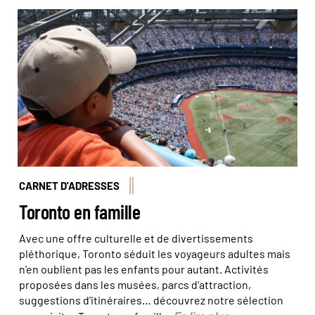
Le Centre Rogers est le stade principal de Toronto. ©
Olga Vasina
CARNET D'ADRESSES
Toronto en famille
Avec une offre culturelle et de divertissements
pléthorique, Toronto séduit les voyageurs adultes mais
n'en oublient pas les enfants pour autant. Activités
proposées dans les musées, parcs d'attraction,
suggestions d'itinéraires… découvrez notre sélection