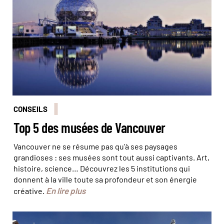
CONSEILS
Top 5 des musées de Vancouver
Vancouver ne se résume pas qu'à ses paysages
grandioses : ses musées sont tout aussi captivants. Art,
histoire, science… Découvrez les 5 institutions qui
donnent à la ville toute sa profondeur et son énergie
En lire plus
créative.
©eezee