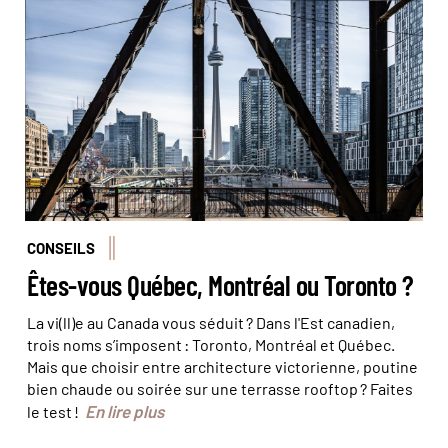
© Alice/Stock Adobe
CONSEILS
Êtes-vous Québec, Montréal ou Toronto ?
La vi(ll)e au Canada vous séduit ? Dans l'Est canadien,
trois noms s’imposent : Toronto, Montréal et Québec.
Mais que choisir entre architecture victorienne, poutine
bien chaude ou soirée sur une terrasse rooftop ? Faites
En lire plus
le test !