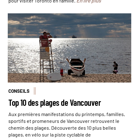
En lire plus
pour visiter Toronto en famille.
© Noodles79 / fotolia.com
CONSEILS
Top 10 des plages de Vancouver
Aux premières manifestations du printemps, familles,
sportifs et promeneurs de Vancouver retrouvent le
chemin des plages. Découverte des 10 plus belles
plages, en vélo sur la piste cyclable de