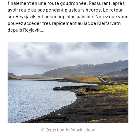
finalement en une route goudronnée. Rassurant, après
avoir roulé au pas pendant plusieurs heures. Le retour
sur Reykjavík est beaucoup plus paisible. Notez que vous
pouvez accéder très rapidement au lac de Kleifarvatn
depuis Reyjavík…
© Gergo Csorba/stock.adobe