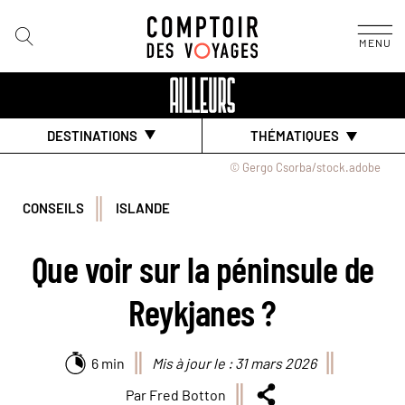
MENU
DESTINATIONS
THÉMATIQUES
© Gergo Csorba/stock.adobe
CONSEILS
ISLANDE
Que voir sur la péninsule de
Reykjanes ?
6 min
Mis à jour le : 31 mars 2026
Par Fred Botton