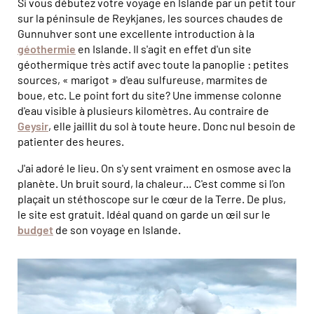
Si vous débutez votre voyage en Islande par un petit tour
sur la péninsule de Reykjanes, les sources chaudes de
Gunnuhver sont une excellente introduction à la
géothermie
en Islande. Il s'agit en effet d'un site
géothermique très actif avec toute la panoplie : petites
sources, « marigot » d'eau sulfureuse, marmites de
boue, etc. Le point fort du site? Une immense colonne
d'eau visible à plusieurs kilomètres. Au contraire de
Geysir
, elle jaillit du sol à toute heure. Donc nul besoin de
patienter des heures.
J'ai adoré le lieu. On s'y sent vraiment en osmose avec la
planète. Un bruit sourd, la chaleur… C'est comme si l'on
plaçait un stéthoscope sur le cœur de la Terre. De plus,
le site est gratuit. Idéal quand on garde un œil sur le
budget
de son voyage en Islande.