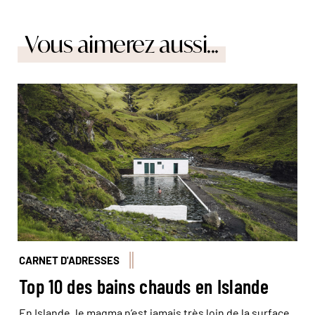
Vous aimerez aussi...
La piscine Laugafellslaug, au milieu de nulle part dans le
centre de l'Islande. © Karsten Winegeart/Unsplash
CARNET D'ADRESSES
Top 10 des bains chauds en Islande
En Islande, le magma n’est jamais très loin de la surface