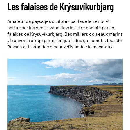
Les falaises de Krýsuvíkurbjarg
Amateur de paysages sculptés par les éléments et
battus par les vents, vous devriez être comblé par les
falaises de Krýsuvíkurbjarg. Des milliers d'oiseaux marins
y trouvent refuge parmi lesquels des guillemots, fous de
Bassan et la star des oiseaux d'Islande : le macareux.