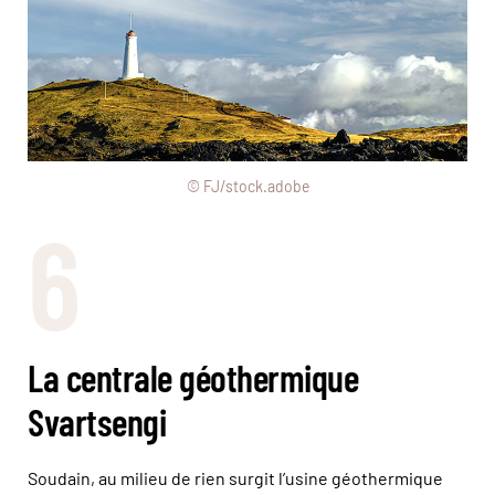
© FJ/stock.adobe
6
La centrale géothermique
Svartsengi
Soudain, au milieu de rien surgit l’usine géothermique