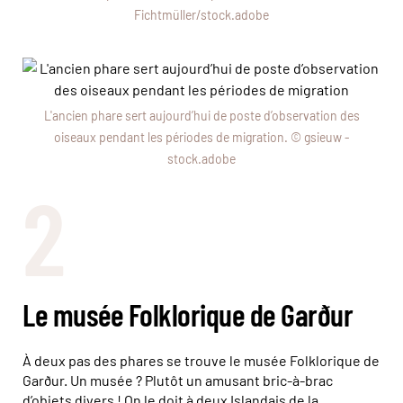
Fichtmüller/stock.adobe
L'ancien phare sert aujourd’hui de poste d’observation des
oiseaux pendant les périodes de migration. © gsieuw -
stock.adobe
2
Le musée Folklorique de Garður
À deux pas des phares se trouve le musée Folklorique de
Garður. Un musée ? Plutôt un amusant bric-à-brac
d’objets divers ! On le doit à deux Islandais de la