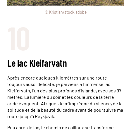
© Kristian/stock.adobe
10
Le lac Kleifarvatn
Après encore quelques kilomètres sur une route
toujours aussi délicate, je parviens à l’immense lac
Kleifarvatn, l’un des plus profonds d’Islande, avec ses 97
mètres. La lumière du soir et les couleurs de la terre
aride évoquent l’Afrique. Je m’imprègne du silence, de la
solitude et de la beauté du cadre avant de poursuivre ma
route jusqu’à Reykjavík.
Peu après le lac, le chemin de cailloux se transforme