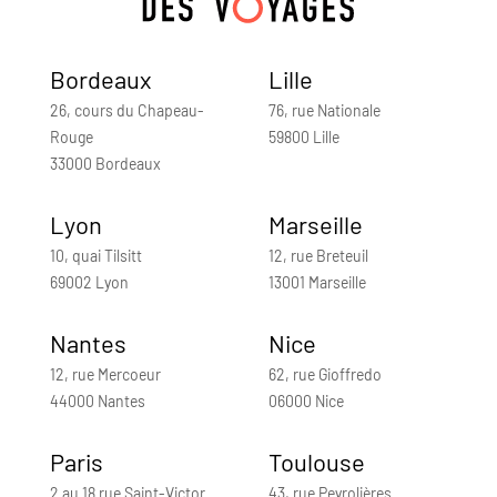
Bordeaux
Lille
26, cours du Chapeau-
76, rue Nationale
Rouge
59800 Lille
33000 Bordeaux
Lyon
Marseille
10, quai Tilsitt
12, rue Breteuil
69002 Lyon
13001 Marseille
Nantes
Nice
12, rue Mercoeur
62, rue Gioffredo
44000 Nantes
06000 Nice
Paris
Toulouse
2 au 18 rue Saint-Victor
43, rue Peyrolières