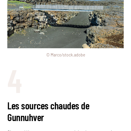
© Marco/stock.adobe
4
Les sources chaudes de
Gunnuhver