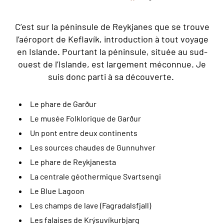
C’est sur la péninsule de Reykjanes que se trouve
l’aéroport de Keflavík, introduction à tout voyage
en Islande. Pourtant la péninsule, située au sud-
ouest de l’Islande, est largement méconnue. Je
suis donc parti à sa découverte.
Le phare de Garður
Le musée Folklorique de Garður
Un pont entre deux continents
Les sources chaudes de Gunnuhver
Le phare de Reykjanesta
La centrale géothermique Svartsengi
Le Blue Lagoon
Les champs de lave (Fagradalsfjall)
Les falaises de Krýsuvíkurbjarg