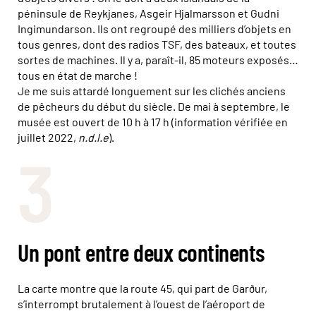
péninsule de Reykjanes, Asgeir Hjalmarsson et Gudni
Ingimundarson. Ils ont regroupé des milliers d’objets en
tous genres, dont des radios TSF, des bateaux, et toutes
sortes de machines. Il y a, paraît-il, 85 moteurs exposés…
tous en état de marche !
Je me suis attardé longuement sur les clichés anciens
de pêcheurs du début du siècle. De mai à septembre, le
musée est ouvert de 10 h à 17 h (information vérifiée en
juillet 2022,
n.d.l.e
).
3
Un pont entre deux continents
La carte montre que la route 45, qui part de Garður,
s’interrompt brutalement à l’ouest de l’aéroport de