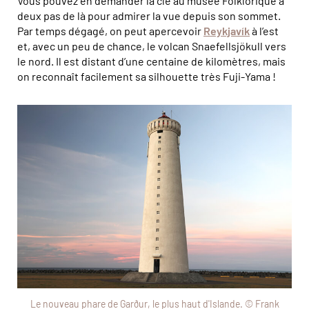
Vous pouvez en demander la clé au musée Folklorique à
deux pas de là pour admirer la vue depuis son sommet.
Par temps dégagé, on peut apercevoir
Reykjavík
à l’est
et, avec un peu de chance, le volcan Snaefellsjökull vers
le nord. Il est distant d’une centaine de kilomètres, mais
on reconnaît facilement sa silhouette très Fuji-Yama !
Le nouveau phare de Garður, le plus haut d'Islande. © Frank