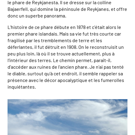
le phare de Reykjanesta. Il se dresse sur la colline
Bajaerfell, qui domine la péninsule de Reykjanes, et offre
donc un superbe panorama.
L’histoire de ce phare débute en 1878 et c’était alors le
premier phare islandais. Mais sa vie fut très courte car
fragilisé par les tremblements de terre et les
déferlantes, il fut détruit en 1908. On le reconstruisit un
peu plus loin, là où il se trouve actuellement, plus à
l’intérieur des terres. Le chemin permet, paraît-il,
d’accéder aux ruines de l’ancien phare. Je n’ai pas tenté
le diable, surtout qu’à cet endroit, il semble rappeler sa
présence avec le décor apocalyptique et les fumerolles
inquiétantes.