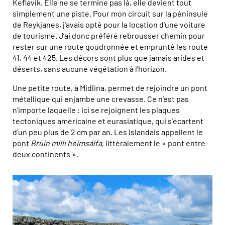
Keflavík. Elle ne se termine pas là, elle devient tout
simplement une piste. Pour mon circuit sur la péninsule
de Reykjanes, j'avais opté pour la location d'une voiture
de tourisme. J’ai donc préféré rebrousser chemin pour
rester sur une route goudronnée et emprunté les route
41, 44 et 425. Les décors sont plus que jamais arides et
déserts, sans aucune végétation à l’horizon.
Une petite route, à Midlina, permet de rejoindre un pont
métallique qui enjambe une crevasse. Ce n’est pas
n’importe laquelle : ici se rejoignent les plaques
tectoniques américaine et eurasiatique, qui s’écartent
d’un peu plus de 2 cm par an. Les Islandais appellent le
pont
Brúin milli heimsálfa
, littéralement le « pont entre
deux continents ».