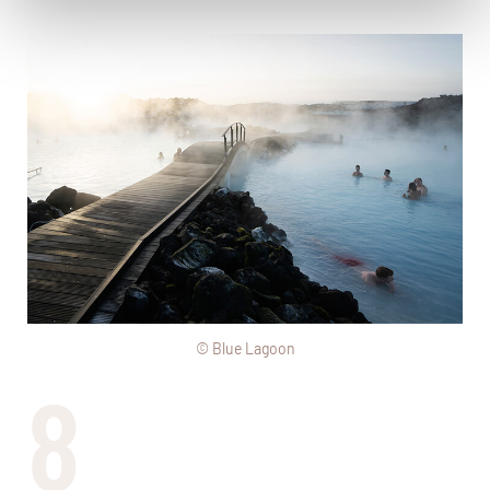
© Blue Lagoon
8