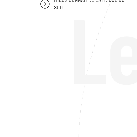
L
MIEUX CONNAÎTRE L'AFRIQUE DU
SUD