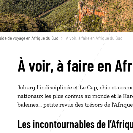
uide de voyage en Afrique du Sud
À voir, à faire en Afrique du Sud
À voir, à faire en A
Joburg l’indisciplinée et Le Cap, chic et cosmo
nationaux les plus connus au monde et le Karoo
baleines… petite revue des trésors de l’Afriqu
Les incontournables de l’Afri