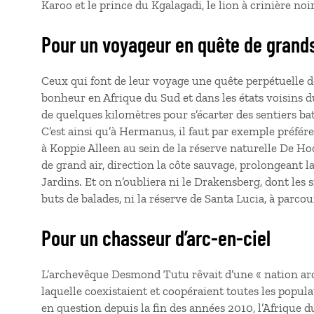
Karoo et le prince du Kgalagadi, le lion à crinière noir
Pour un voyageur en quête de grand
Ceux qui font de leur voyage une quête perpétuelle d
bonheur en Afrique du Sud et dans les états voisins du 
de quelques kilomètres pour s’écarter des sentiers b
C’est ainsi qu’à Hermanus, il faut par exemple préférer
à Koppie Alleen au sein de la réserve naturelle De Ho
de grand air, direction la côte sauvage, prolongeant 
Jardins. Et on n’oubliera ni le Drakensberg, dont les s
buts de balades, ni la réserve de Santa Lucia, à parcou
Pour un chasseur d’arc-en-ciel
L’archevêque Desmond Tutu rêvait d’une « nation arc-
laquelle coexistaient et coopéraient toutes les popula
en question depuis la fin des années 2010, l’Afrique d