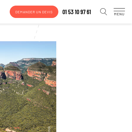
01 53 10 97 61
DEMANDER UN DEVIS
MENU