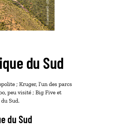
frique du Sud
polite ; Kruger, l’un des parcs
, peu visité ; Big Five et
e du Sud.
que du Sud