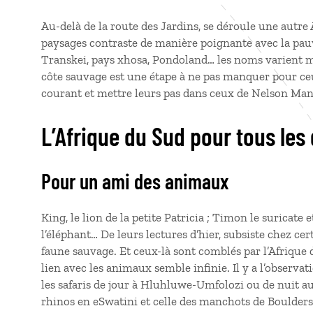
Au-delà de la route des Jardins, se déroule une autre
paysages contraste de manière poignante avec la pauv
Transkei, pays xhosa, Pondoland… les noms varient mai
côte sauvage est une étape à ne pas manquer pour ce
courant et mettre leurs pas dans ceux de Nelson Man
L’Afrique du Sud pour tous les
Pour un ami des animaux
King, le lion de la petite Patricia ; Timon le suricat
l’éléphant… De leurs lectures d’hier, subsiste chez ce
faune sauvage. Et ceux-là sont comblés par l’Afriqu
lien avec les animaux semble infinie. Il y a l’observati
les safaris de jour à Hluhluwe-Umfolozi ou de nuit a
rhinos en eSwatini et celle des manchots de Boulders’ 