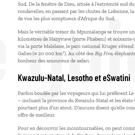
e gui
Sud. De la fenêtre de Dieu, située à l’extrémité sud du
rondavelles, en passant par les chutes de Lisbonne, l
de vue les plus somptueux d’Afrique du Sud.
Mais le véritable trésor du Mpumalanga se trouve un 
kilomètres de Hazyview (porte Phabeni) et soixante-
via la porte Malelane, le parc national Kruger s’étend
Galles (≈ 20 000 km²). Au côté des
Big Five
, éléphant
bonheur des amoureux de safari.
Kwazulu-Natal, Lesotho et eSwatini
Parfois boudée par les voyageurs qui lui préfèrent Le
– incluant la province du Kwazulu-Natal et les états 
pourtant plus d’un atout. D’aucuns disent qu’elle co
offre de meilleur.
Pour en découvrir les incontournables, on peut com