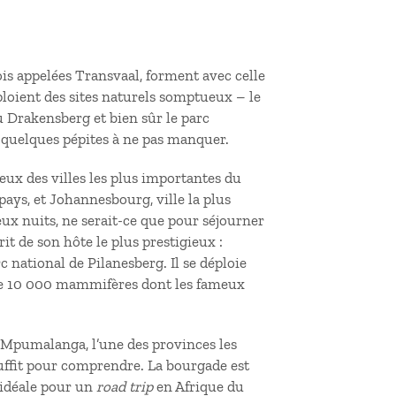
s appelées Transvaal, forment avec celle
éploient des sites naturels somptueux – le
u Drakensberg et bien sûr le parc
 quelques pépites à ne pas manquer.
eux des villes les plus importantes du
pays, et Johannesbourg, ville la plus
ux nuits, ne serait-ce que pour séjourner
t de son hôte le plus prestigieux :
 national de Pilanesberg. Il se déploie
que 10 000 mammifères dont les fameux
 Mpumalanga, l’une des provinces les
suffit pour comprendre. La bourgade est
, idéale pour un
road trip
en Afrique du