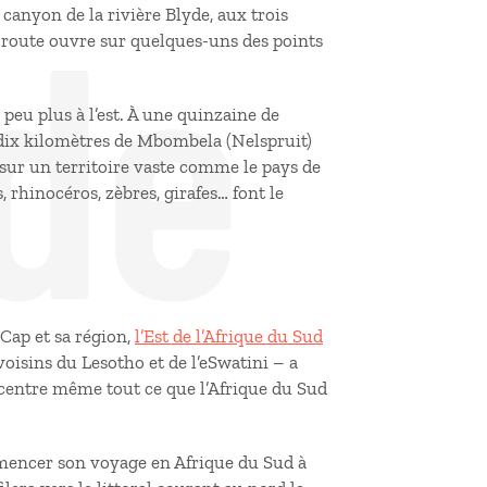
de
 canyon de la rivière Blyde, aux trois
a route ouvre sur quelques-uns des points
peu plus à l’est. À une quinzaine de
dix kilomètres de Mbombela (Nelspruit)
 sur un territoire vaste comme le pays de
s, rhinocéros, zèbres, girafes… font le
 Cap et sa région,
l’Est de l’Afrique du Sud
voisins du Lesotho et de l’eSwatini – a
ncentre même tout ce que l’Afrique du Sud
mencer son voyage en Afrique du Sud à