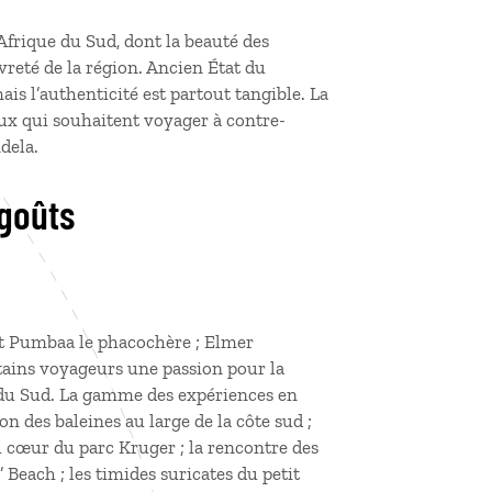
 Afrique du Sud, dont la beauté des
reté de la région. Ancien État du
s l’authenticité est partout tangible. La
ux qui souhaitent voyager à contre-
dela.
 goûts
e et Pumbaa le phacochère ; Elmer
rtains voyageurs une passion pour la
e du Sud. La gamme des expériences en
on des baleines au large de la côte sud ;
u cœur du parc Kruger ; la rencontre des
Beach ; les timides suricates du petit