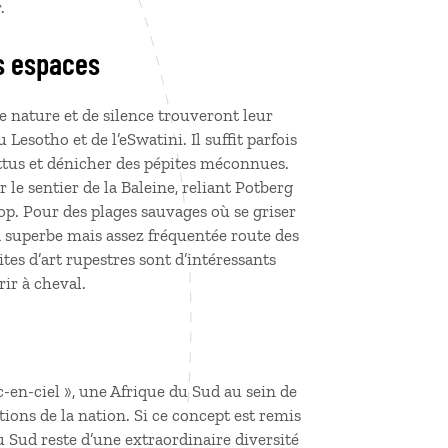
.
s espaces
e nature et de silence trouveront leur
Lesotho et de l’eSwatini. Il suffit parfois
attus et dénicher des pépites méconnues.
 le sentier de la Baleine, reliant Potberg
op. Pour des plages sauvages où se griser
la superbe mais assez fréquentée route des
ites d’art rupestres sont d’intéressants
rir à cheval.
en-ciel », une Afrique du Sud au sein de
tions de la nation. Si ce concept est remis
u Sud reste d’une extraordinaire diversité