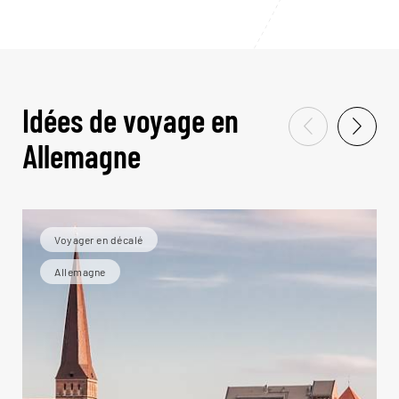
Idées de voyage en
Allemagne
Voyager en décalé
Allemagne