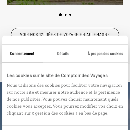
VOIR NOS 12 IDÉES DE VOYAGE EN ALLEMAGNE
Consentement
Détails
À propos des cookies
Les cookies sur le site de Comptoir des Voyages
Nous utilisons des cookies pour faciliter votre navigation
sur notre site et mesurer notre audience et la pertinence
Luciole,
de nos publicités. Vous pouvez choisir maintenant quels
cookies vous acceptez. Vous pourrez modifier vos choix en
l'appli qui vous guide en
cliquant sur « gestion des cookies » en bas de page.
Allemagne