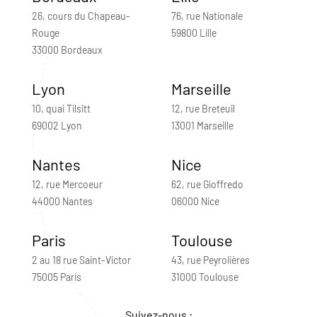
26, cours du Chapeau-
76, rue Nationale
Rouge
59800 Lille
33000 Bordeaux
Lyon
Marseille
10, quai Tilsitt
12, rue Breteuil
69002 Lyon
13001 Marseille
Nantes
Nice
12, rue Mercoeur
62, rue Gioffredo
44000 Nantes
06000 Nice
Paris
Toulouse
2 au 18 rue Saint-Victor
43, rue Peyrolières
75005 Paris
31000 Toulouse
Suivez-nous :