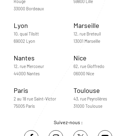
Rouge
59800 Lille
33000 Bordeaux
Lyon
Marseille
10, quai Tilsitt
12, rue Breteuil
69002 Lyon
13001 Marseille
Nantes
Nice
12, rue Mercoeur
62, rue Gioffredo
44000 Nantes
06000 Nice
Paris
Toulouse
2 au 18 rue Saint-Victor
43, rue Peyrolières
75005 Paris
31000 Toulouse
Suivez-nous :