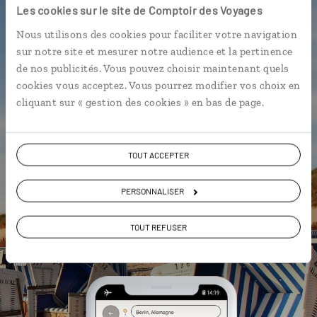
Les cookies sur le site de Comptoir des Voyages
Notre sélection de
biergarten
Nous utilisons des cookies pour faciliter votre navigation
Les plus belles maisons
sur notre site et mesurer notre audience et la pertinence
hanséatiques géolocalisées
de nos publicités. Vous pouvez choisir maintenant quels
L'album souvenirs à composer
cookies vous acceptez. Vous pourrez modifier vos choix en
vous-même
cliquant sur « gestion des cookies » en bas de page.
TOUT ACCEPTER
PERSONNALISER
DÉCOUVRIR LUCIOLE
TOUT REFUSER