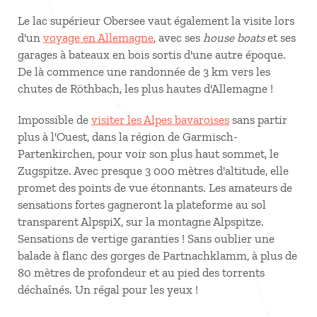
Le lac supérieur Obersee vaut également la visite lors
d'un
voyage en Allemagne
, avec ses
house boats
et ses
garages à bateaux en bois sortis d'une autre époque.
De là commence une randonnée de 3 km vers les
chutes de Röthbach, les plus hautes d'Allemagne !
Impossible de
visiter les Alpes bavaroises
sans partir
plus à l'Ouest, dans la région de Garmisch-
Partenkirchen, pour voir son plus haut sommet, le
Zugspitze. Avec presque 3 000 mètres d'altitude, elle
promet des points de vue étonnants. Les amateurs de
sensations fortes gagneront la plateforme au sol
transparent AlpspiX, sur la montagne Alpspitze.
Sensations de vertige garanties ! Sans oublier une
balade à flanc des gorges de Partnachklamm, à plus de
80 mètres de profondeur et au pied des torrents
déchaînés. Un régal pour les yeux !