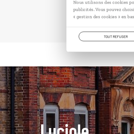
Nous utilisons des cookies po
publicités. Vous pouvez chois
« gestion des cookies » en bas
TOUT REFUSER
Luciole,