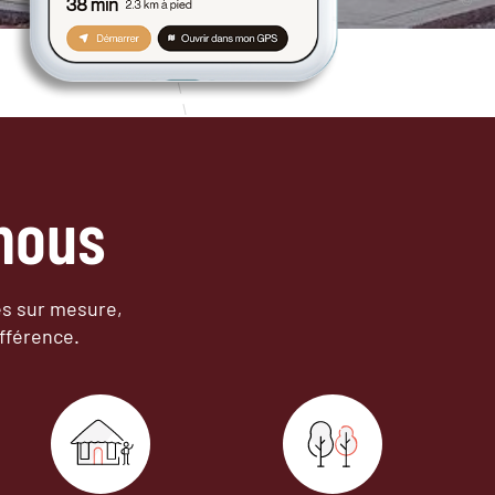
nous
es sur mesure,
fférence.