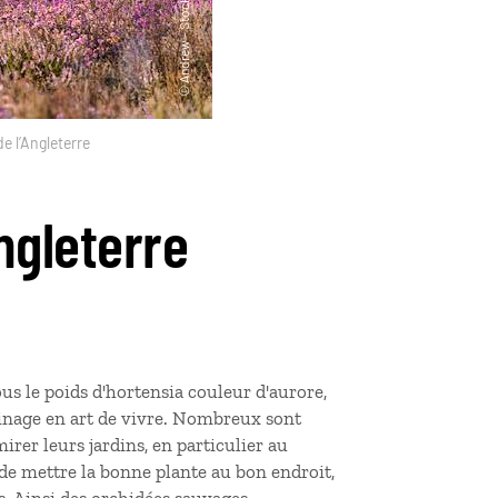
de l’Angleterre
Angleterre
us le poids d'hortensia couleur d'aurore,
ardinage en art de vivre. Nombreux sont
rer leurs jardins, en particulier au
t de mettre la bonne plante au bon endroit,