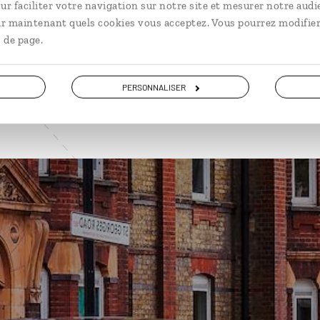
ur faciliter votre navigation sur notre site et mesurer notre audi
ir maintenant quels cookies vous acceptez. Vous pourrez modifier
VOIR NOS 7 IDÉES DE VOYAGE EN ANGLETERRE
 de page.
PERSONNALISER