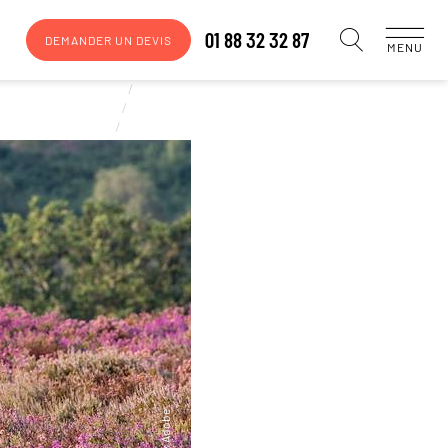
01 88 32 32 87
DEMANDER UN DEVIS
MENU