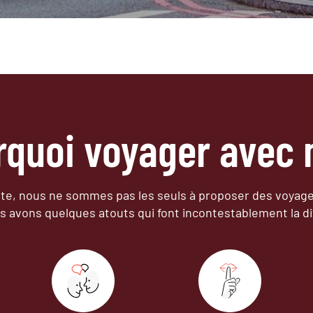
rquoi voyager avec 
e, nous ne sommes pas les seuls à proposer des voyag
s avons quelques atouts qui font incontestablement la di