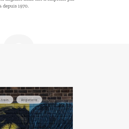
de
% depuis 1970.
 train
Angleterre