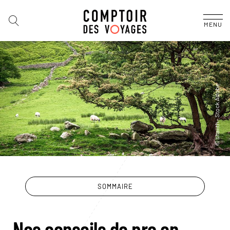
MENU
SOMMAIRE
Nos conseils de pro en