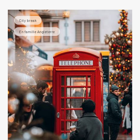
City break
En famille Angleterre