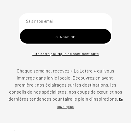
Lire notre politique de confidentialité
Chaque semaine, recevez « La Lettre » qui vous
immerge dans la vie locale. Découvrez en avant-
première : nos éclairages sur les destinations, les
conseils de nos spécialistes, nos coups de cœur, et nos
dernières tendances pour faire le plein d’inspirations.
En
savoir plus