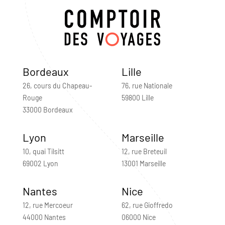
Bordeaux
Lille
26, cours du Chapeau-
76, rue Nationale
Rouge
59800 Lille
33000 Bordeaux
Lyon
Marseille
10, quai Tilsitt
12, rue Breteuil
69002 Lyon
13001 Marseille
Nantes
Nice
12, rue Mercoeur
62, rue Gioffredo
44000 Nantes
06000 Nice