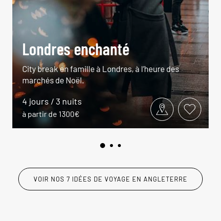
Londres enchanté
City break en famille à Londres, à l’heure des
marchés de Noël.
4 jours / 3 nuits
à partir de 1300€
VOIR NOS 7 IDÉES DE VOYAGE EN ANGLETERRE