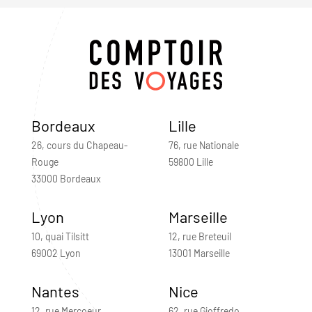
Bordeaux
Lille
26, cours du Chapeau-
76, rue Nationale
Rouge
59800 Lille
33000 Bordeaux
Lyon
Marseille
10, quai Tilsitt
12, rue Breteuil
69002 Lyon
13001 Marseille
Nantes
Nice
12, rue Mercoeur
62, rue Gioffredo