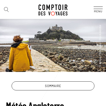
MENU
SOMMAIRE
Météo Angleterre