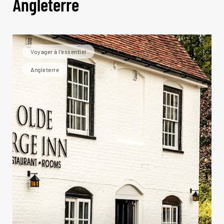
Angleterre
Voyager à l’essentiel
Angleterre