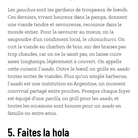
Les
gauchos
sont les gardiens de troupeaux de bœufs.
Ces derniers, vivant heureux dans la pampa, donnent
une viande tendre et savoureuse, reconnue dans le
monde entier. Pour la savourer au mieux, on la
saupoudre d’un condiment local, le
chimichurri
. On
cuit la viande au charbon de bois, sur des braises pas
trop chaudes, car on ne la saisit pas, on laisse cuire
assez longtemps, légèrement à couvert. On appelle
cette cuisson l’
asado
. Outre le bœuf, on grille en
asado
toutes sortes de viandes. Plus qu’un simple barbecue,
l’
asado
est une institution en Argentine, un moment
convivial partagé entre proches. Presque chaque foyer
est équipé d’une
parilla
, un grill pour les
asado
, et
toutes les occasions sont bonnes pour un
asado
en
famille ou entre amis.
5. Faites la hola