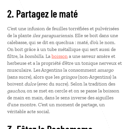
2. Partagez le maté
C’est une infusion de feuilles torréfiées et pulvérisées
de la plante
ilex paraguariensis
. Elle se boit dans une
calebasse, qui se dit en quechua : maté, d’où le nom.
On boit grâce à un tube métallique qui sert aussi de
filtre, la
bombilla
. La
boisson
a une saveur amère et
herbeuse et a la propriété d’être un tonique nerveux et
musculaire. Les Argentins la consomment
amargo
(sans sucre), alors que les
gringos
(non-Argentins) la
boivent
dulce
(avec du sucre). Selon la tradition des
gauchos
, on se met en cercle et on se passe la boisson
de main en main, dans le sens inverse des aiguilles
d’une montre. C’est un moment de partage, un
véritable acte social.