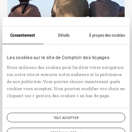
Consentement
Détails
À propos des cookies
Les cookies sur le site de Comptoir des Voyages
Nous utilisons des cookies pour faciliter votre navigation
Far West argentin
sur notre site et mesurer notre audience et la pertinence
de nos publicités. Vous pouvez choisir maintenant quels
Autotour 4 × 4 : grands espaces argentins, villes
cookies vous acceptez. Vous pourrez modifier vos choix en
coloniales, Buenos Aires.
cliquant sur « gestion des cookies » en bas de page.
14 jours / 11 nuits
à partir de 3000€
TOUT ACCEPTER