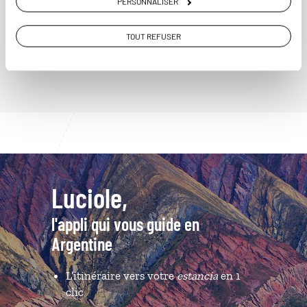
PERSONNALISER
TOUT REFUSER
VOIR NOS 9 IDÉES DE VOYAGE EN ARGENTINE
Luciole,
l'appli qui vous guide en
Argentine
L’itinéraire vers votre
estancia
en 1
clic