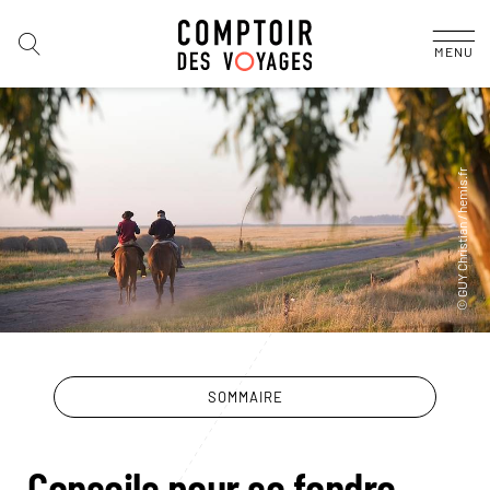
MENU
SOMMAIRE
Conseils pour se fondre