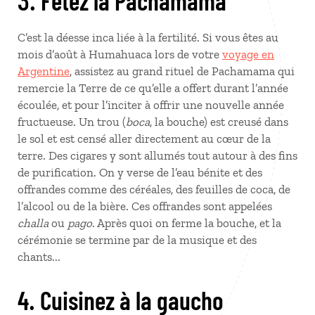
3. Fêtez la Pachamama
C’est la déesse inca liée à la fertilité. Si vous êtes au
mois d’août à Humahuaca lors de votre
voyage en
Argentine
, assistez au grand rituel de Pachamama qui
remercie la Terre de ce qu’elle a offert durant l’année
écoulée, et pour l’inciter à offrir une nouvelle année
fructueuse. Un trou (
boca
, la bouche) est creusé dans
le sol et est censé aller directement au cœur de la
terre. Des cigares y sont allumés tout autour à des fins
de purification. On y verse de l’eau bénite et des
offrandes comme des céréales, des feuilles de coca, de
l’alcool ou de la bière. Ces offrandes sont appelées
challa
ou
pago
. Après quoi on ferme la bouche, et la
cérémonie se termine par de la musique et des
chants...
4. Cuisinez à la gaucho