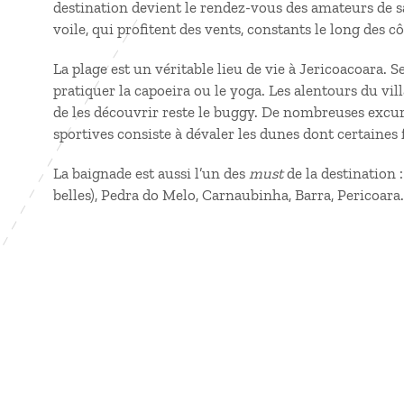
destination devient le rendez-vous des amateurs de s
voile, qui profitent des vents, constants le long des cô
La plage est un véritable lieu de vie à Jericoacoara. 
pratiquer la capoeira ou le yoga. Les alentours du vil
de les découvrir reste le buggy. De nombreuses excurs
sportives consiste à dévaler les dunes dont certaines 
La baignade est aussi l’un des
must
de la destination :
belles), Pedra do Melo, Carnaubinha, Barra, Pericoara… 