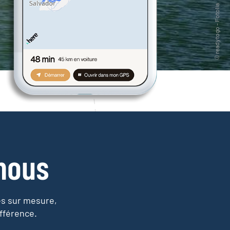
nous
es sur mesure,
fférence.