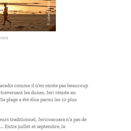
coara
t paradis comme il n’en existe pas beaucoup
traversant les dunes, Jeri résiste au
a plage a été élue parmi les 10 plus
eurs traditionnel, Jericoacoara n’a pas de
.. Entre juillet et septembre, la