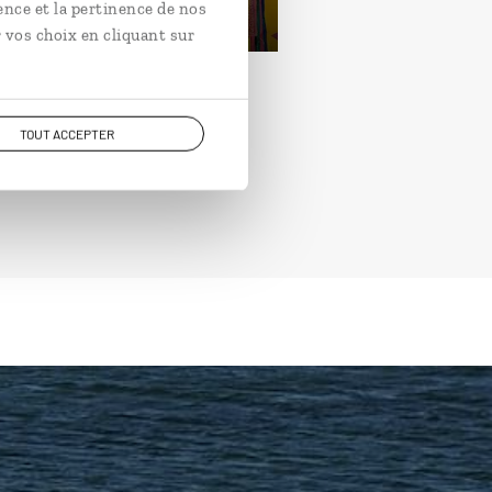
rtir de 3750€
ence et la pertinence de nos
 vos choix en cliquant sur
TOUT ACCEPTER