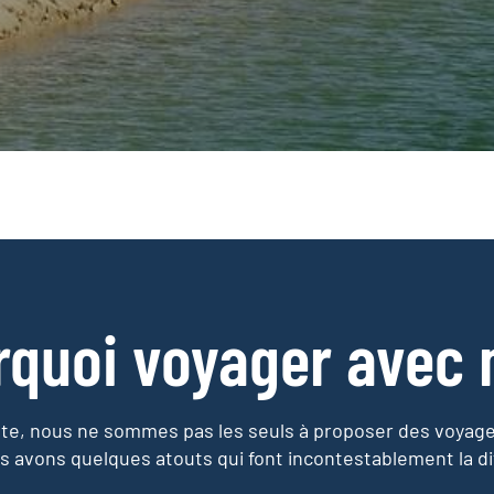
rquoi voyager avec 
e, nous ne sommes pas les seuls à proposer des voyag
s avons quelques atouts qui font incontestablement la di