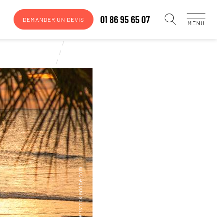
01 86 95 65 07
DEMANDER UN DEVIS
MENU