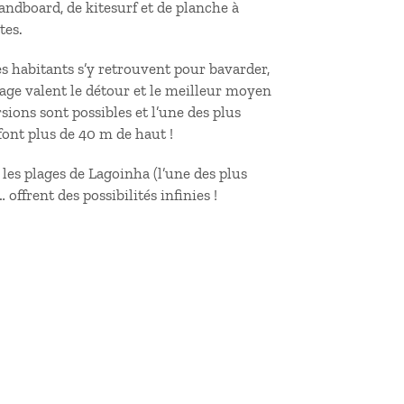
andboard, de kitesurf et de planche à
tes.
Ses habitants s’y retrouvent pour bavarder,
lage valent le détour et le meilleur moyen
ions sont possibles et l’une des plus
font plus de 40 m de haut !
 les plages de Lagoinha (l’une des plus
offrent des possibilités infinies !