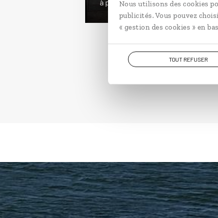
à partir de 4000€
Nous utilisons des cookies po
publicités. Vous pouvez chois
« gestion des cookies » en bas
TOUT REFUSER