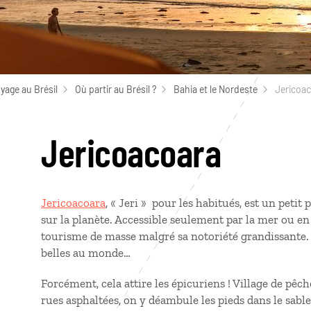
yage au Brésil
Où partir au Brésil ?
Bahia et le Nordeste
Jericoa
Jericoacoara
Jericoacoara
, « Jeri » pour les habitués, est un peti
sur la planète. Accessible seulement par la mer ou en 
tourisme de masse malgré sa notoriété grandissante. S
belles au monde…
Forcément, cela attire les épicuriens ! Village de pêch
rues asphaltées, on y déambule les pieds dans le sable.