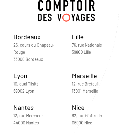
Bordeaux
Lille
26, cours du Chapeau-
76, rue Nationale
Rouge
59800 Lille
33000 Bordeaux
Lyon
Marseille
10, quai Tilsitt
12, rue Breteuil
69002 Lyon
13001 Marseille
Nantes
Nice
12, rue Mercoeur
62, rue Gioffredo
44000 Nantes
06000 Nice