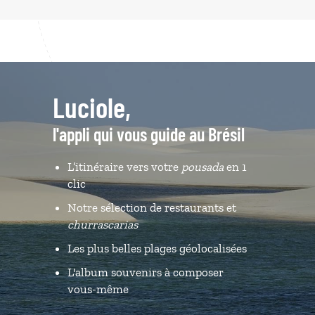
Luciole,
l'appli qui vous guide au Brésil
L’itinéraire vers votre
pousada
en 1
clic
Notre sélection de restaurants et
churrascarias
Les plus belles plages géolocalisées
L'album souvenirs à composer
vous-même