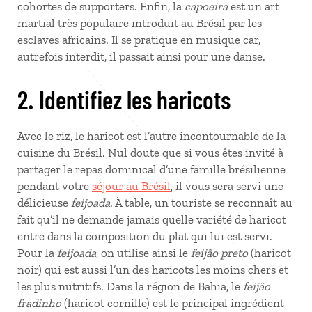
cohortes de supporters. Enfin, la
capoeira
est un art
martial très populaire introduit au Brésil par les
esclaves africains. Il se pratique en musique car,
autrefois interdit, il passait ainsi pour une danse.
2. Identifiez les haricots
Avec le riz, le haricot est l’autre incontournable de la
cuisine du Brésil. Nul doute que si vous êtes invité à
partager le repas dominical d’une famille brésilienne
pendant votre
séjour au Brésil
, il vous sera servi une
délicieuse
feijoada
. À table, un touriste se reconnaît au
fait qu’il ne demande jamais quelle variété de haricot
entre dans la composition du plat qui lui est servi.
Pour la
feijoada
, on utilise ainsi le
feijão preto
(haricot
noir) qui est aussi l’un des haricots les moins chers et
les plus nutritifs. Dans la région de Bahia, le
feijão
fradinho
(haricot cornille) est le principal ingrédient