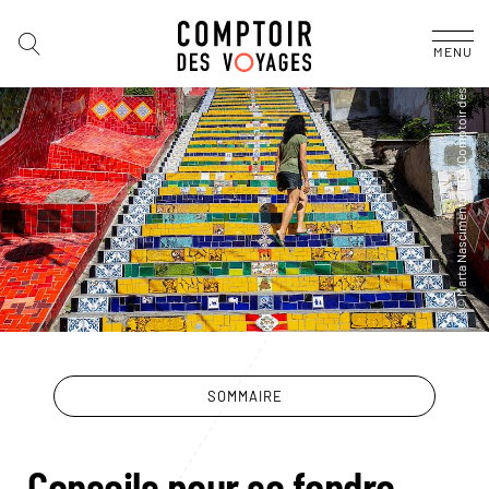
MENU
SOMMAIRE
Conseils pour se fondre