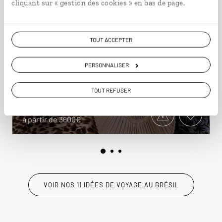
cliquant sur « gestion des cookies » en bas de page.
TOUT ACCEPTER
Trio brasileiro
PERSONNALISER
Circuit découverte des incontournables brésiliens
: Rio, Iguaçu, Bahia.
TOUT REFUSER
12 jours / 11 nuits
à partir de 3600€
VOIR NOS 11 IDÉES DE VOYAGE AU BRÉSIL