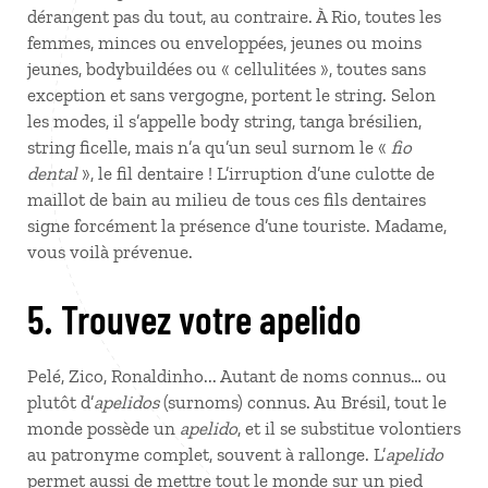
dérangent pas du tout, au contraire. À Rio, toutes les
femmes, minces ou enveloppées, jeunes ou moins
jeunes, bodybuildées ou « cellulitées », toutes sans
exception et sans vergogne, portent le string. Selon
les modes, il s’appelle body string, tanga brésilien,
string ficelle, mais n’a qu’un seul surnom le «
fio
dental
», le fil dentaire ! L’irruption d’une culotte de
maillot de bain au milieu de tous ces fils dentaires
signe forcément la présence d’une touriste. Madame,
vous voilà prévenue.
5. Trouvez votre apelido
Pelé, Zico, Ronaldinho... Autant de noms connus… ou
plutôt d’
apelidos
(surnoms) connus. Au Brésil, tout le
monde possède un
apelido
, et il se substitue volontiers
au patronyme complet, souvent à rallonge. L’
apelido
permet aussi de mettre tout le monde sur un pied