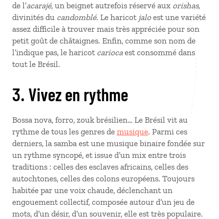
de l’
acarajé
, un beignet autrefois réservé aux
orishas
,
divinités du
candomblé
. Le haricot
jalo
est une variété
assez difficile à trouver mais très appréciée pour son
petit goût de châtaignes. Enfin, comme son nom de
l’indique pas, le haricot
carioca
est consommé dans
tout le Brésil.
3. Vivez en rythme
Bossa nova, forro, zouk brésilien… Le Brésil vit au
rythme de tous les genres de
musique
. Parmi ces
derniers, la samba est une musique binaire fondée sur
un rythme syncopé, et issue d’un mix entre trois
traditions : celles des esclaves africains, celles des
autochtones, celles des colons européens. Toujours
habitée par une voix chaude, déclenchant un
engouement collectif, composée autour d’un jeu de
mots, d’un désir, d’un souvenir, elle est très populaire.