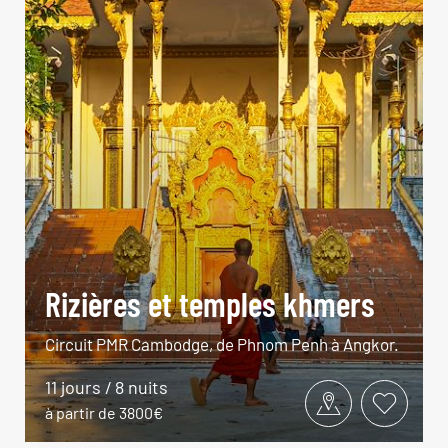
Rizières et temples khmers
Circuit PMR Cambodge, de Phnom Penh à Angkor.
11 jours / 8 nuits
à partir de 3800€