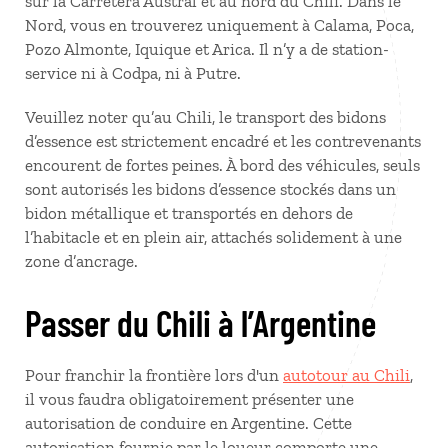
sur la Carretera Austral et au nord du Chili. Dans le
Nord, vous en trouverez uniquement à Calama, Poca,
Pozo Almonte, Iquique et Arica. Il n’y a de station-
service ni à Codpa, ni à Putre.
Veuillez noter qu’au Chili, le transport des bidons
d’essence est strictement encadré et les contrevenants
encourent de fortes peines. À bord des véhicules, seuls
sont autorisés les bidons d’essence stockés dans un
bidon métallique et transportés en dehors de
l’habitacle et en plein air, attachés solidement à une
zone d’ancrage.
Passer du Chili à l’Argentine
Pour franchir la frontière lors d'un
autotour au Chili
,
il vous faudra obligatoirement présenter une
autorisation de conduire en Argentine. Cette
autorisation fournie par le loueur comporte une