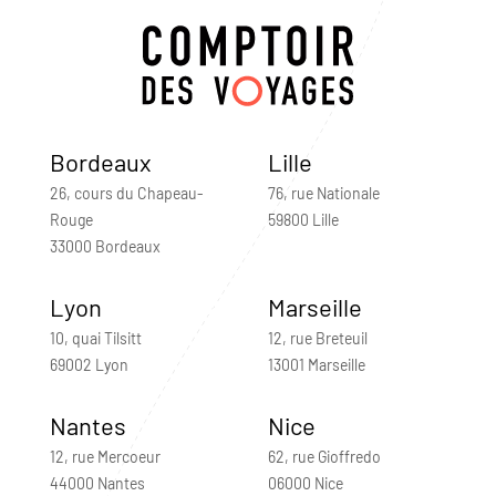
Bordeaux
Lille
26, cours du Chapeau-
76, rue Nationale
Rouge
59800 Lille
33000 Bordeaux
Lyon
Marseille
10, quai Tilsitt
12, rue Breteuil
69002 Lyon
13001 Marseille
Nantes
Nice
12, rue Mercoeur
62, rue Gioffredo
44000 Nantes
06000 Nice