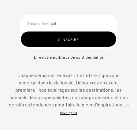
Lire notre politique de confidentialité
Chaque semaine, recevez « La Lettre » qui vous
immerge dans la vie locale. Découvrez en avant-
première : nos éclairages sur les destinations, les
conseils de nos spécialistes, nos coups de cœur, et nos
dernières tendances pour faire le plein d’inspirations.
En
savoir plus