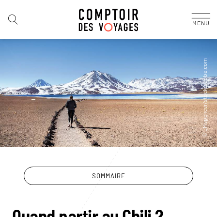
MENU
SOMMAIRE
Quand partir au Chili ?