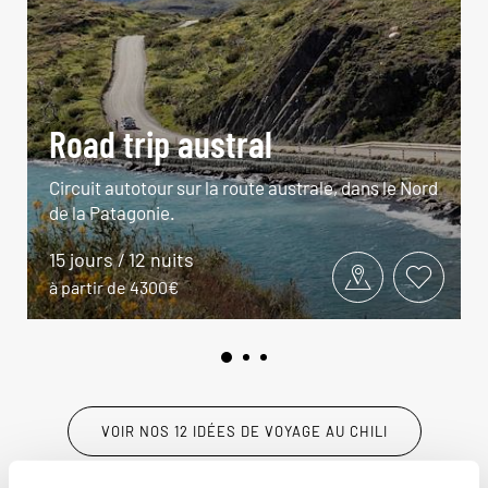
Road trip austral
Circuit autotour sur la route australe, dans le Nord
de la Patagonie.
15 jours / 12 nuits
à partir de 4300€
VOIR NOS 12 IDÉES DE VOYAGE AU CHILI