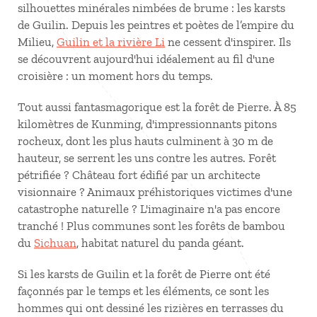
silhouettes minérales nimbées de brume : les karsts
de Guilin. Depuis les peintres et poètes de l’empire du
Milieu,
Guilin et la rivière Li
ne cessent d'inspirer. Ils
se découvrent aujourd'hui idéalement au fil d'une
croisière : un moment hors du temps.
Tout aussi fantasmagorique est la forêt de Pierre. À 85
kilomètres de Kunming, d'impressionnants pitons
rocheux, dont les plus hauts culminent à 30 m de
hauteur, se serrent les uns contre les autres. Forêt
pétrifiée ? Château fort édifié par un architecte
visionnaire ? Animaux préhistoriques victimes d'une
catastrophe naturelle ? L'imaginaire n'a pas encore
tranché ! Plus communes sont les forêts de bambou
du
Sichuan
, habitat naturel du panda géant.
Si les karsts de Guilin et la forêt de Pierre ont été
façonnés par le temps et les éléments, ce sont les
hommes qui ont dessiné les rizières en terrasses du