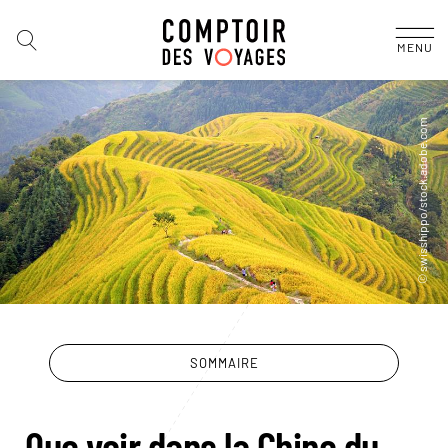
MENU
SOMMAIRE
Que voir dans la Chine du