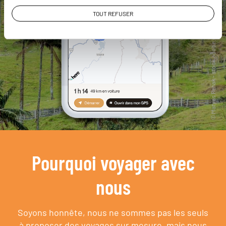
TOUT REFUSER
Pourquoi voyager avec
nous
Soyons honnête, nous ne sommes pas les seuls
à proposer des voyages sur mesure,
mais nous