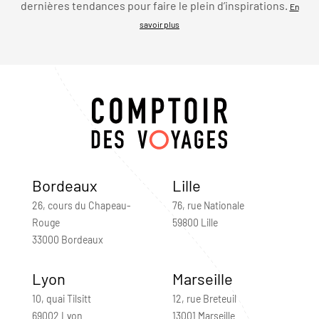
dernières tendances pour faire le plein d’inspirations.
En
savoir plus
Bordeaux
Lille
26, cours du Chapeau-
76, rue Nationale
Rouge
59800 Lille
33000 Bordeaux
Lyon
Marseille
10, quai Tilsitt
12, rue Breteuil
69002 Lyon
13001 Marseille