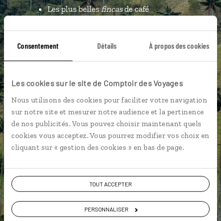
Les plus belles
fincas
de café
géolocalisées
L'album souvenirs à composer
Consentement
Détails
À propos des cookies
vous-même
Les cookies sur le site de Comptoir des Voyages
DÉCOUVRIR LUCIOLE
Nous utilisons des cookies pour faciliter votre navigation
sur notre site et mesurer notre audience et la pertinence
de nos publicités. Vous pouvez choisir maintenant quels
cookies vous acceptez. Vous pourrez modifier vos choix en
cliquant sur « gestion des cookies » en bas de page.
TOUT ACCEPTER
PERSONNALISER