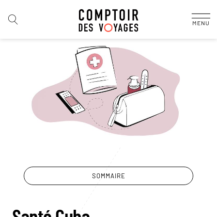
MENU
SOMMAIRE
Santé Cuba