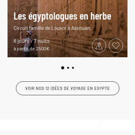
Les égyptologues en herbe
Circuit famille de Louxor à Assouan.
8 jours / 7 nuits
à partir de 2500€
VOIR NOS 12 IDÉES DE VOYAGE EN EGYPTE