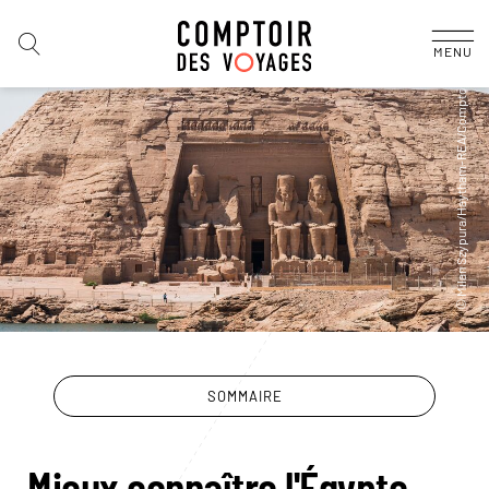
MENU
SOMMAIRE
Mieux connaître l'Égypte