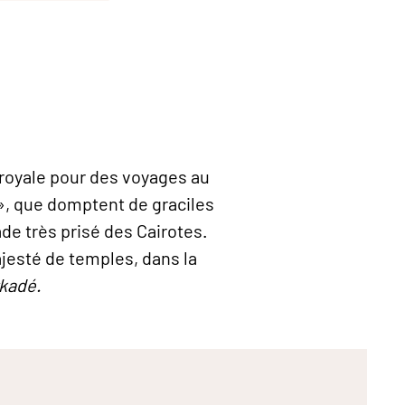
ie royale pour des voyages au
 », que domptent de graciles
ade très prisé des Cairotes.
ajesté de temples, dans la
kadé.