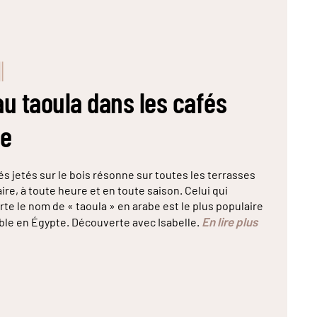
u taoula dans les cafés
te
és jetés sur le bois résonne sur toutes les terrasses
ire, à toute heure et en toute saison. Celui qui
rte le nom de « taoula » en arabe est le plus populaire
En lire plus
able en Égypte. Découverte avec Isabelle.