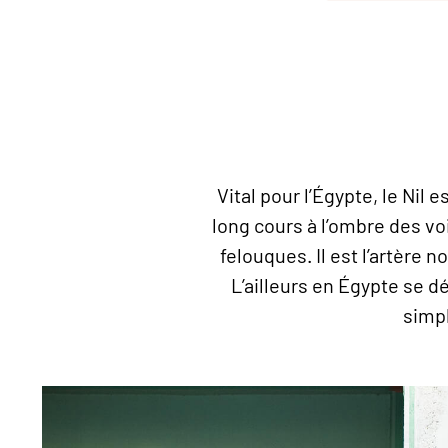
Vital pour l’Égypte, le Nil 
long cours à l’ombre des vo
felouques. Il est l’artère 
L’ailleurs en Égypte se d
simpl
© Bertrand Gardel/hemis