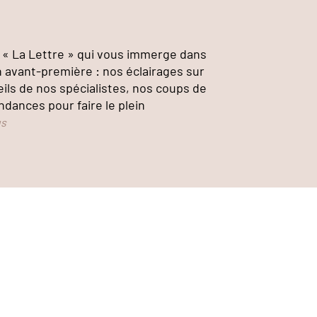
« La Lettre » qui vous immerge dans
n avant-première : nos éclairages sur
eils de nos spécialistes, nos coups de
ndances pour faire le plein
us