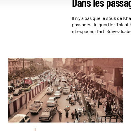
Dans les passa
Il n'y a pas que le souk de Kh
passages du quartier Talaat 
et espaces d’art. Suivez Isabe
Le trafic routier © Pixabay