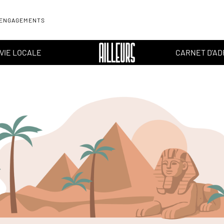
 ENGAGEMENTS
VIE LOCALE
CARNET D'A