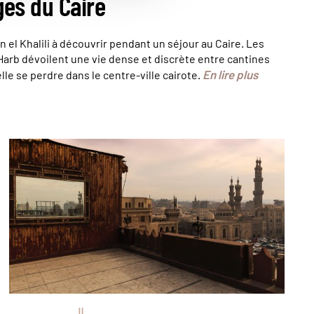
ges du Caire
ân el Khalili à découvrir pendant un séjour au Caire. Les
Harb dévoilent une vie dense et discrète entre cantines
En lire plus
lle se perdre dans le centre-ville cairote.
© Doriana Dimitrova