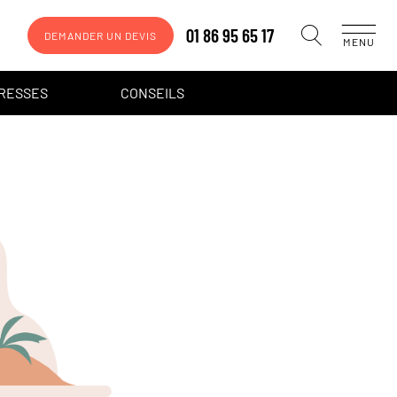
01 86 95 65 17
DEMANDER UN DEVIS
MENU
DRESSES
CONSEILS