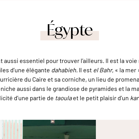
Égypte
est aussi essentiel pour trouver l’ailleurs. Il est la vo
iles d’une élégante
dahabieh.
Il est
el Bahr
, « la mer
nourricière du Caire et sa corniche, un lieu de promen
éniche aussi dans le grandiose de pyramides et la m
icité d’une partie de
taoula
et le petit plaisir d’un
kar