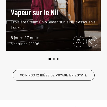
Vapeur sur le Nil
Croisière Steam Ship Sudan sur le Nil, d’Assouan à
Louxor.
8 jours / 7 nuits
à partir de 4800€
VOIR NOS 12 IDÉES DE VOYAGE EN EGYPTE