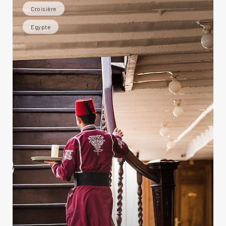
Croisière
Egypte